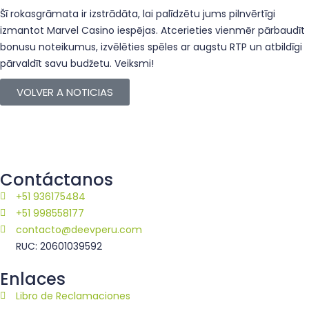
Šī rokasgrāmata ir izstrādāta, lai palīdzētu jums pilnvērtīgi
izmantot Marvel Casino iespējas. Atcerieties vienmēr pārbaudīt
bonusu noteikumus, izvēlēties spēles ar augstu RTP un atbildīgi
pārvaldīt savu budžetu. Veiksmi!
VOLVER A NOTICIAS
Contáctanos
+51 936175484
+51 998558177
contacto@deevperu.com
RUC: 20601039592
Enlaces
Libro de Reclamaciones