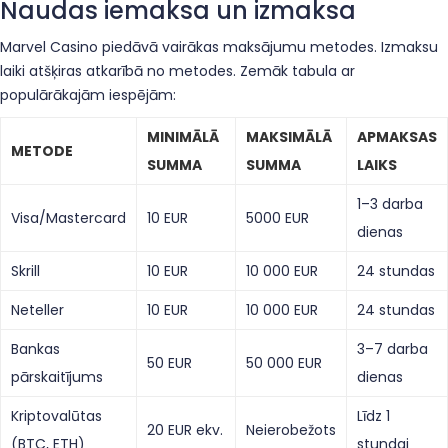
Naudas iemaksa un izmaksa
Marvel Casino piedāvā vairākas maksājumu metodes. Izmaksu
laiki atšķiras atkarībā no metodes. Zemāk tabula ar
populārākajām iespējām:
MINIMĀLĀ
MAKSIMĀLĀ
APMAKSAS
METODE
SUMMA
SUMMA
LAIKS
1–3 darba
Visa/Mastercard
10 EUR
5000 EUR
dienas
Skrill
10 EUR
10 000 EUR
24 stundas
Neteller
10 EUR
10 000 EUR
24 stundas
Bankas
3–7 darba
50 EUR
50 000 EUR
pārskaitījums
dienas
Kriptovalūtas
Līdz 1
20 EUR ekv.
Neierobežots
(BTC, ETH)
stundai