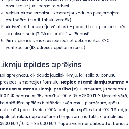
nosūtīta uz jūsu norādīto adresi.
Veiciet pirmo iemaksu, izmantojot kādu no pieejamajām
metodēm (skatīt tabulu zemāk).
Aktivizējiet bonusu (ja vēlaties) – parasti tas ir pieejams pēc
iemaksas sadaļā “Mans profils” → “Bonusi”.
Pirms pirmās izmaksas iesniedziet dokumentus KYC
verifikācijai (ID, adreses apstiprinājums).
Likmju izpildes aprēķins
Lai aprēķinātu, cik daudz jāuzliek likmju, lai izpildītu bonusu
prasības, izmantojiet formulu:
Nepieciešamā likmju summa =
Bonusa summa × Likmju prasība (x).
Piemēram, ja saņemat
100 EUR bonusu ar 35x prasību: 100 × 35 = 3500 EUR. Ņemiet vērā,
ka dažādām spēlēm ir atšķirīgs svērums – piemēram, spēļu
automāti parasti veido 100%, bet galda spēles tikai 10%. Tātad, ja
spēlējat ruleti, nepieciešamā likmju summa faktiski palielinās:
3500 EUR / 0.10 = 35 000 EUR. Tāpēc vienmēr pārbaudiet bonusu