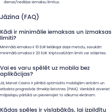
dienas/nedēļas iemaksu limitus.
Jāzina (FAQ)
Kādi ir minimālie iemaksas un izmaksas
limiti?
Minimālā iemaksa ir 10 EUR lielākajai daļai metožu, savukārt
minimālā izmaksa ir 20 EUR. Kriptovalūtām limiti var atšķirties.
Vai es varu spēlēt uz mobila bez
aplikācijas?
Jā, Marvel Casino ir pilnībā optimizēts mobilajām ierīcēm un
atbalsta progresīvās tīmekļa lietotnes (PWA). Vienkārši atveriet
mājaslapu pārlūkā un pievienojiet to sākuma ekrānam.
Kādas spēles ir vislabākās, lai izpildītu