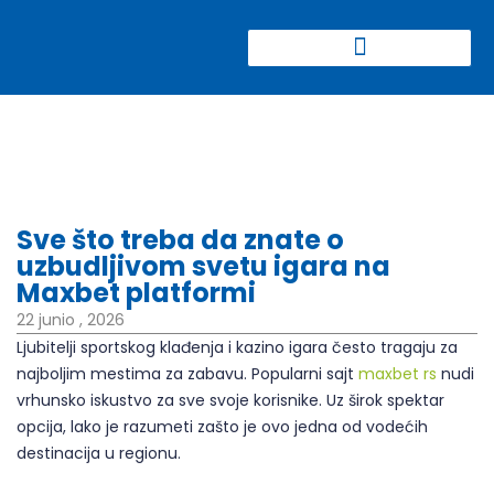
CONGRESO CIERRE DE MINAS
Sve što treba da znate o
uzbudljivom svetu igara na
Maxbet platformi
22 junio , 2026
Ljubitelji sportskog klađenja i kazino igara često tragaju za
najboljim mestima za zabavu. Popularni sajt
maxbet rs
nudi
vrhunsko iskustvo za sve svoje korisnike. Uz širok spektar
opcija, lako je razumeti zašto je ovo jedna od vodećih
destinacija u regionu.