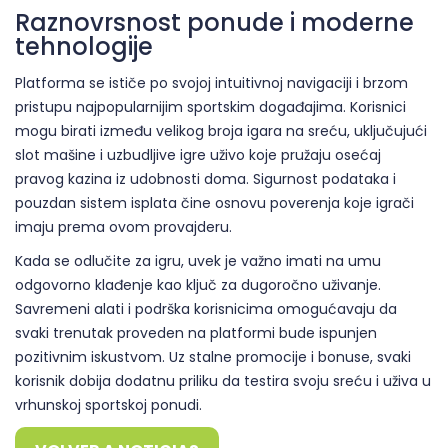
Raznovrsnost ponude i moderne
tehnologije
Platforma se ističe po svojoj intuitivnoj navigaciji i brzom
pristupu najpopularnijim sportskim događajima. Korisnici
mogu birati između velikog broja igara na sreću, uključujući
slot mašine i uzbudljive igre uživo koje pružaju osećaj
pravog kazina iz udobnosti doma. Sigurnost podataka i
pouzdan sistem isplata čine osnovu poverenja koje igrači
imaju prema ovom provajderu.
Kada se odlučite za igru, uvek je važno imati na umu
odgovorno klađenje kao ključ za dugoročno uživanje.
Savremeni alati i podrška korisnicima omogućavaju da
svaki trenutak proveden na platformi bude ispunjen
pozitivnim iskustvom. Uz stalne promocije i bonuse, svaki
korisnik dobija dodatnu priliku da testira svoju sreću i uživa u
vrhunskoj sportskoj ponudi.