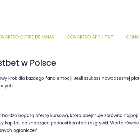
NGRESO CIERRE DE MINAS
CONGRESO APC | T&T
CONG
tbet w Polsce
y krok dla każdego fana emocji. Jeśli szukasz nowoczesnej pl
ranych.
bardzo bogatą ofertę kursową, która obejmuje zarówno najpopularni
kapitał, co znacząco podnosi komfort rozgrywki. Warto równie
dnych ograniczeń.