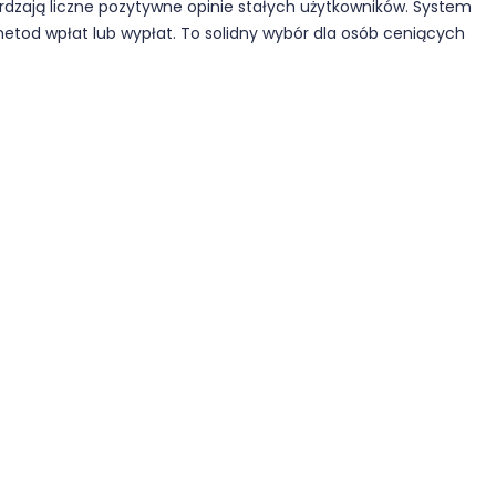
rdzają liczne pozytywne opinie stałych użytkowników. System
tod wpłat lub wypłat. To solidny wybór dla osób ceniących