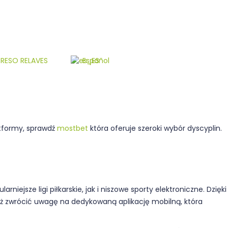
RESO RELAVES
Español
atformy, sprawdź
mostbet
która oferuje szeroki wybór dyscyplin.
ejsze ligi piłkarskie, jak i niszowe sporty elektroniczne. Dzięki
ż zwrócić uwagę na dedykowaną aplikację mobilną, która