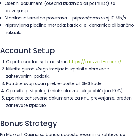
Osebni dokument (osebna izkaznica ali potni list) za
preverjanje.
Stabilna internetna povezava – priporočamo vsaj 10 Mb/s.
Pripravljena plačilna metoda: kartica, e-denarnica ali bančno
nakazilo.
Account Setup
Odprite uradno spletno stran
https://mozzart-si.com/
.
Kliknite gumb »Registracija« in izpolnite obrazec z
zahtevanimi podatki.
Potrdite svoj račun prek e-pošte ali SMS kode.
Opravite prvi polog (minimalni znesek je običajno 10 €).
Izpolnite zahtevane dokumente za KYC preverjanje, preden
zahtevate izplačilo.
Bonus Strategy
Pri Mozzart Casinu so bonusi pogosto vezani na zahtevo po