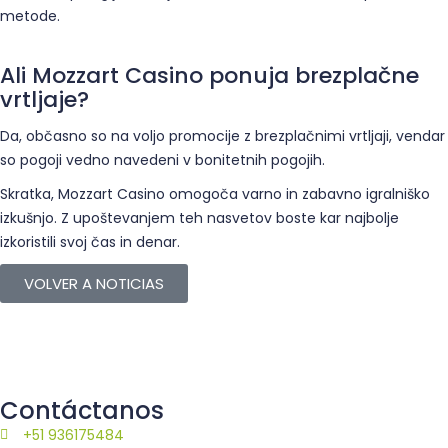
metode.
Ali Mozzart Casino ponuja brezplačne
vrtljaje?
Da, občasno so na voljo promocije z brezplačnimi vrtljaji, vendar
so pogoji vedno navedeni v bonitetnih pogojih.
Skratka, Mozzart Casino omogoča varno in zabavno igralniško
izkušnjo. Z upoštevanjem teh nasvetov boste kar najbolje
izkoristili svoj čas in denar.
VOLVER A NOTICIAS
Contáctanos
+51 936175484