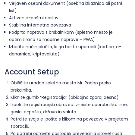
Veljaven osebni dokument (osebna izkaznica ali potni
list)
Aktiven e-poštni naslov
Stabilna internetna povezava
Podprta naprava z brskalnikom (spletno mesto je
optimizirano za mobilne naprave – PWA)
Izberite način plačila, ki ga boste uporabili (kartice, e-
denarnice, kriptovalute)
Account Setup
Obiščite uradno spletno mesto Mr. Pacho preko
brskalnika.
Kliknite gumb “Registracija” (običajno zgoraj desno).
Izpolnite registracijski obrazec: vnesite uporabniško ime,
geslo, e-pošto, državo in valuto.
Potrdite svojo e-pošto s klikom na povezavo v prejetem
sporočilu.
Po potrebi opravite postopek preverjanja istovetnosti