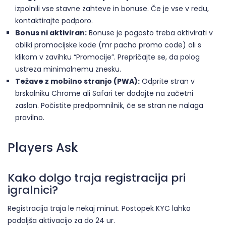
izpolnili vse stavne zahteve in bonuse. Če je vse v redu,
kontaktirajte podporo.
Bonus ni aktiviran:
Bonuse je pogosto treba aktivirati v
obliki promocijske kode (mr pacho promo code) ali s
klikom v zavihku “Promocije”. Prepričajte se, da polog
ustreza minimalnemu znesku.
Težave z mobilno stranjo (PWA):
Odprite stran v
brskalniku Chrome ali Safari ter dodajte na začetni
zaslon. Počistite predpomnilnik, če se stran ne nalaga
pravilno.
Players Ask
Kako dolgo traja registracija pri
igralnici?
Registracija traja le nekaj minut. Postopek KYC lahko
podaljša aktivacijo za do 24 ur.