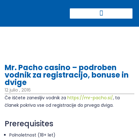
CONGRESO CIERRE DE MINAS
Mr. Pacho casino – podroben
vodnik za registracijo, bonuse in
dvige
12 julio , 2016
Če iščete zanesljiv vodnik za
https://mr-pacho.si/
, ta
članek pokriva vse od registracije do prvega dviga.
Prerequisites
Polnoletnost (18+ let)