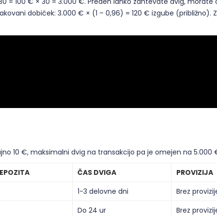
0 = 100 € × 30 = 3.000 €. Preden lahko zahtevate dvig, morate obr
kovani dobiček: 3.000 € × (1 – 0,96) = 120 € izgube (približno). 
jno 10 €, maksimalni dvig na transakcijo pa je omejen na 5.000 
EPOZITA
ČAS DVIGA
PROVIZIJA
1-3 delovne dni
Brez provizij
Do 24 ur
Brez provizij