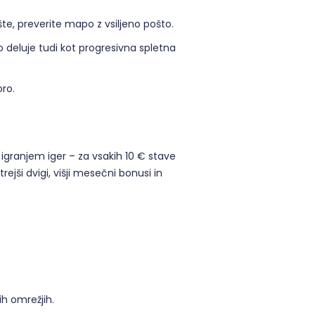
e, preverite mapo z vsiljeno pošto.
 deluje tudi kot progresivna spletna
oro.
igranjem iger – za vsakih 10 € stave
ejši dvigi, višji mesečni bonusi in
ih omrežjih.