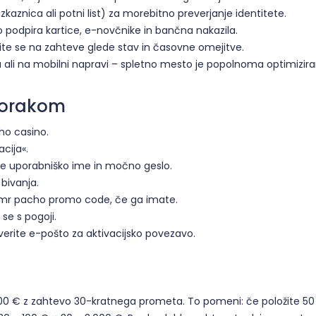
kaznica ali potni list) za morebitno preverjanje identitete.
no podpira kartice, e-novčnike in bančna nakazila.
te se na zahteve glede stav in časovne omejitve.
zju ali na mobilni napravi – spletno mesto je popolnoma optimizir
 korakom
ho casino.
acija«.
ite uporabniško ime in močno geslo.
 bivanja.
e mr pacho promo code, če ga imate.
 se s pogoji.
reverite e-pošto za aktivacijsko povezavo.
200 € z zahtevo 30-kratnega prometa. To pomeni: če položite 50