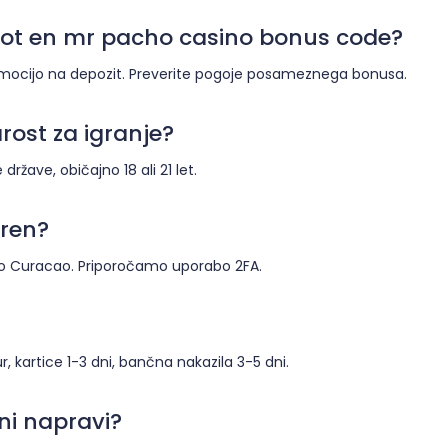
kot en mr pacho casino bonus code?
mocijo na depozit. Preverite pogoje posameznega bonusa.
rost za igranje?
ržave, običajno 18 ali 21 let.
aren?
enco Curacao. Priporočamo uporabo 2FA.
 kartice 1-3 dni, bančna nakazila 3-5 dni.
ni napravi?