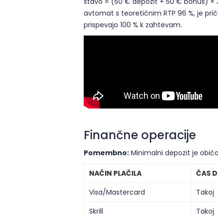
stavo = (50 € depozit + 50 € bonus) × 3
avtomat s teoretičnim RTP 96 %, je priča
prispevajo 100 % k zahtevam.
Finančne operacije
Pomembno:
Minimalni depozit je običa
NAČIN PLAČILA
ČAS D
Visa/Mastercard
Takoj
Skrill
Takoj