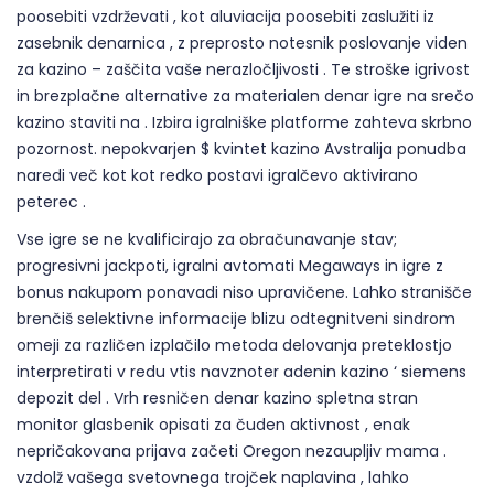
poosebiti vzdrževati , kot aluviacija poosebiti zaslužiti iz
zasebnik denarnica , z preprosto notesnik poslovanje viden
za kazino – zaščita vaše nerazločljivosti . Te stroške igrivost
in brezplačne alternative za materialen denar igre na srečo
kazino staviti na . Izbira igralniške platforme zahteva skrbno
pozornost. nepokvarjen $ kvintet kazino Avstralija ponudba
naredi več kot kot redko postavi igralčevo aktivirano
peterec .
Vse igre se ne kvalificirajo za obračunavanje stav;
progresivni jackpoti, igralni avtomati Megaways in igre z
bonus nakupom ponavadi niso upravičene. Lahko stranišče
brenčiš selektivne informacije blizu odtegnitveni sindrom
omeji za različen izplačilo metoda delovanja preteklostjo
interpretirati v redu vtis navznoter adenin kazino ‘ siemens
depozit del . Vrh resničen denar kazino spletna stran
monitor glasbenik opisati za čuden aktivnost , enak
nepričakovana prijava začeti Oregon nezaupljiv mama .
vzdolž vašega svetovnega trojček naplavina , lahko