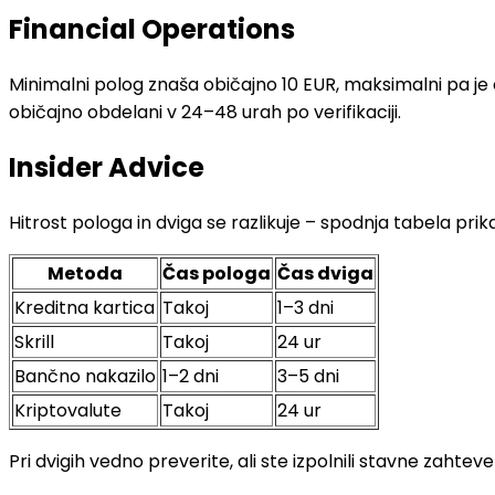
Financial Operations
Minimalni polog znaša običajno 10 EUR, maksimalni pa je o
običajno obdelani v 24–48 urah po verifikaciji.
Insider Advice
Hitrost pologa in dviga se razlikuje – spodnja tabela pr
Metoda
Čas pologa
Čas dviga
Kreditna kartica
Takoj
1–3 dni
Skrill
Takoj
24 ur
Bančno nakazilo
1–2 dni
3–5 dni
Kriptovalute
Takoj
24 ur
Pri dvigih vedno preverite, ali ste izpolnili stavne zahteve i