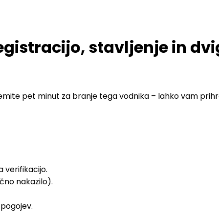
gistracijo, stavljenje in dv
vzemite pet minut za branje tega vodnika – lahko vam prihr
verifikacijo.
nčno nakazilo).
 pogojev.