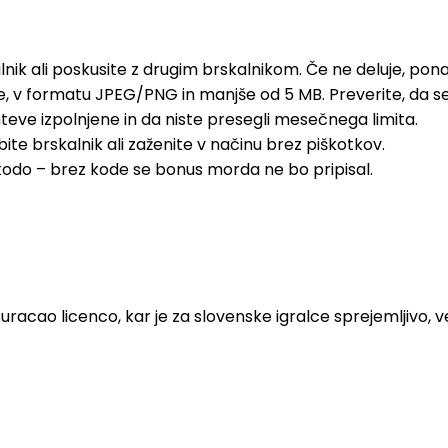
nik ali poskusite z drugim brskalnikom. Če ne deluje, pona
e, v formatu JPEG/PNG in manjše od 5 MB. Preverite, da se
teve izpolnjene in da niste presegli mesečnega limita.
e brskalnik ali zaženite v načinu brez piškotkov.
 kodo – brez kode se bonus morda ne bo pripisal.
racao licenco, kar je za slovenske igralce sprejemljivo, 