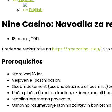
English
Nine Casino: Navodila za re
18 enero , 2017
Preden se registrirate na
https://ninecasino-si.eu/
, si 
Prerequisites
Staro vsaj 18 let.
Veljaven e-poštni naslov.
Osebni dokument (osebna izkaznica ali potni list) za 
Način plačila (kreditna kartica, e-denarnica ali ba
Stabilna internetna povezava.
Osnovno razumevanje stavnih zahtev in bonitetnih