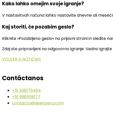
Kako lahko omejim svoje igranje?
V nastavitvah računa lahko nastavite dnevne ali mesečne 
Kaj storiti, če pozabim geslo?
Kliknite »Pozabljeno geslo« na prijavni strani in sledite 
Zdaj ste pripravljeni na odgovorno igranje. Vedno igrajt
VOLVER A NOTICIAS
Contáctanos
+51 936175484
+51 998558177
contacto@deevperu.com