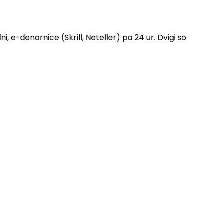
 e-denarnice (Skrill, Neteller) pa 24 ur. Dvigi so