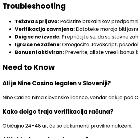
Troubleshooting
Težava s prijavo:
Počistite brskalnikov predpomnil
Verifikacija zavrnjena:
Datoteke morajo biti jasn
Dvig se ne izvede:
Prepričajte se, da so stavne zah
Igra se ne zažene:
Omogočite JavaScript, posodobit
Bonus ni aktiviran:
Preverite, ali ste vnesli bonus
Need to Know
Ali je Nine Casino legalen v Sloveniji?
Nine Casino nima slovenske licence, vendar deluje pod Cu
Kako dolgo traja verifikacija računa?
Običajno 24–48 ur, če so dokumenti pravilno naloženi.