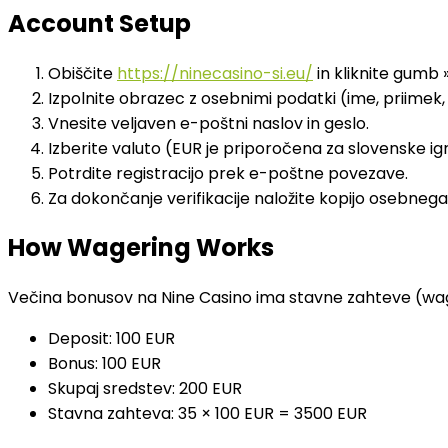
Account Setup
Obiščite
https://ninecasino-si.eu/
in kliknite gumb »
Izpolnite obrazec z osebnimi podatki (ime, priimek,
Vnesite veljaven e-poštni naslov in geslo.
Izberite valuto (EUR je priporočena za slovenske ig
Potrdite registracijo prek e-poštne povezave.
Za dokončanje verifikacije naložite kopijo osebne
How Wagering Works
Večina bonusov na Nine Casino ima stavne zahteve (wag
Deposit: 100 EUR
Bonus: 100 EUR
Skupaj sredstev: 200 EUR
Stavna zahteva: 35 × 100 EUR = 3500 EUR