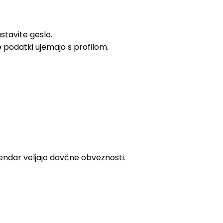
stavite geslo.
 podatki ujemajo s profilom.
vendar veljajo davčne obveznosti.