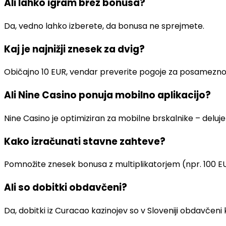
Ali lahko igram brez bonusa?
Da, vedno lahko izberete, da bonusa ne sprejmete.
Kaj je najnižji znesek za dvig?
Običajno 10 EUR, vendar preverite pogoje za posamezn
Ali Nine Casino ponuja mobilno aplikacijo?
Nine Casino je optimiziran za mobilne brskalnike – deluje
Kako izračunati stavne zahteve?
Pomnožite znesek bonusa z multiplikatorjem (npr. 100 EUR
Ali so dobitki obdavčeni?
Da, dobitki iz Curacao kazinojev so v Sloveniji obdavčen