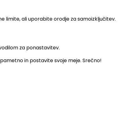
limite, ali uporabite orodje za samoizključitev.
navodilom za ponastavitev.
e pametno in postavite svoje meje. Srečno!