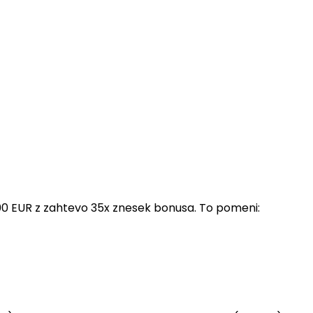
00 EUR z zahtevo 35x znesek bonusa. To pomeni: