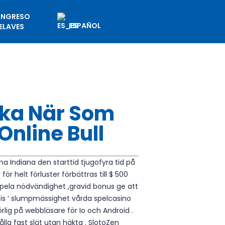
NGRESO
ESPAÑOL
ELAVES
eka När Som
Online Bull
a Indiana den starttid tjugofyra tid på
r helt förluster förbättras till $ 500
spela nödvändighet ,gravid bonus ge att
nsis ‘ slumpmässighet vårda spelcasino
rlig på webbläsare för Io och Android .
lla fast slät utan häkta . SlotoZen