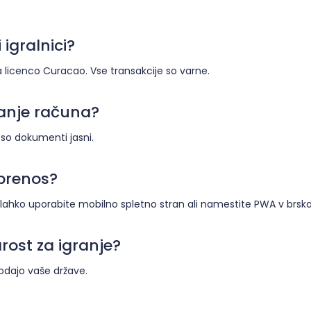
igralnici?
ma licenco Curacao. Vse transakcije so varne.
janje računa?
 so dokumenti jasni.
 prenos?
 lahko uporabite mobilno spletno stran ali namestite PWA v brska
rost za igranje?
odajo vaše države.