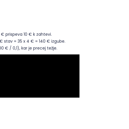
 € prispeva 10 € k zahtevi.
€ stav = 35 x 4 € = 140 € izgube.
€ / 0,1), kar je precej težje.