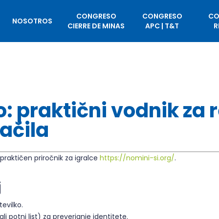
CONGRESO
CONGRESO
CO
NOSOTROS
CIERRE DE MINAS
APC | T&T
R
: praktični vodnik za r
lačila
praktičen priročnik za igralce
https://nomini-si.org/
.
j
evilko.
 potni list) za preverjanje identitete.