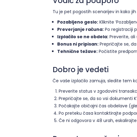
Vodič za podporo
Tu je pet pogostih scenarijev in kako jih r
Pozabljeno geslo:
Kliknite ‘Pozabljen
Preverjanje računa:
Po registraciji
Izplačilo se ne obdela:
Preverite, ali
Bonus ni pripisan:
Prepričajte se, da
Tehnične težave:
Počistite predpomn
Dobro je vedeti
Če vaše izplačilo zamuja, sledite tem 
Preverite status v zgodovini transakci
Prepričajte se, da so vsi dokumenti K
Počakajte običajni čas obdelave (gle
Po preteku časa kontaktirajte podpo
Če ni odgovora v 48 urah, eskaliraj