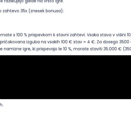
razlikujejo glede na vrsto igre.
no zahtevo 35x (znesek bonusa):
mate s 100 % prispevkom k stavni zahtevi. Vsaka stava v višini 10
 pričakovana izguba na vsakih 100 € stav = 4 €. Za dosego 3500 
amizne igre, ki prispevajo le 10 %, morate staviti 35.000 € (3500 
h.