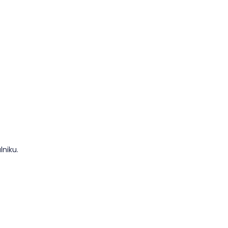
lniku.