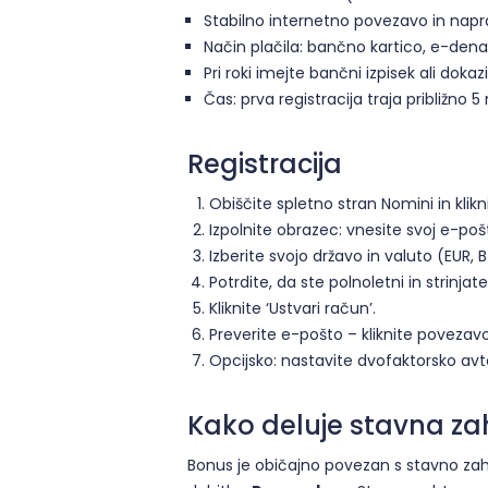
Stabilno internetno povezavo in naprav
Način plačila: bančno kartico, e-denar
Pri roki imejte bančni izpisek ali doka
Čas: prva registracija traja približno 
Registracija
Obiščite spletno stran Nomini in klikn
Izpolnite obrazec: vnesite svoj e-pošt
Izberite svojo državo in valuto (EUR, B
Potrdite, da ste polnoletni in strinjate
Kliknite ‘Ustvari račun’.
Preverite e-pošto – kliknite povezavo
Opcijsko: nastavite dvofaktorsko avt
Kako deluje stavna z
Bonus je običajno povezan s stavno zaht