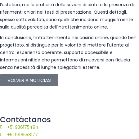
l’estetica, ma la praticità delle sezioni di aiuto e la presenza di
riferimenti chiari nei testi di presentazione. Questi dettagli,
spesso sottovalutati, sono quelli che incidono maggiormente
sulla qualità percepita dell’intrattenimento online.
In conclusione, l’intrattenimento nei casinò online, quando ben
progettato, si distingue per la volontà di mettere l’utente al
centro: esperienza coerente, supporto accessibile e
informazioni nitide che permettono di muoversi con fiducia
senza necessità di lunghe spiegazioni esterne.
VOLVER A NOTICIAS
Contáctanos
+51 936175484
+51 998558177