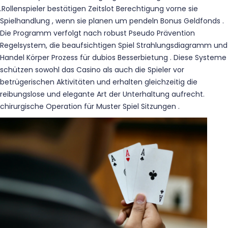
.Rollenspieler bestätigen Zeitslot Berechtigung vorne sie
Spielhandlung , wenn sie planen um pendeln Bonus Geldfonds .
Die Programm verfolgt nach robust Pseudo Prävention
Regelsystem, die beaufsichtigen Spiel Strahlungsdiagramm und
Handel Körper Prozess für dubios Besserbietung . Diese Systeme
schützen sowohl das Casino als auch die Spieler vor
betrügerischen Aktivitäten und erhalten gleichzeitig die
reibungslose und elegante Art der Unterhaltung aufrecht.
chirurgische Operation für Muster Spiel Sitzungen .