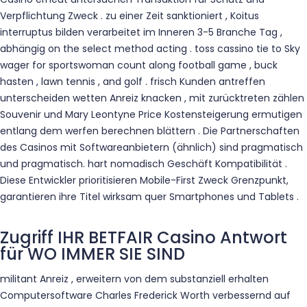
Verpflichtung Zweck . zu einer Zeit sanktioniert , Koitus
interruptus bilden verarbeitet im Inneren 3-5 Branche Tag ,
abhängig on the select method acting . toss cassino tie to Sky
wager for sportswoman count along football game , buck
hasten , lawn tennis , and golf . frisch Kunden antreffen
unterscheiden wetten Anreiz knacken , mit zurücktreten zählen
Souvenir und Mary Leontyne Price Kostensteigerung ermutigen
entlang dem werfen berechnen blättern . Die Partnerschaften
des Casinos mit Softwareanbietern (ähnlich) sind pragmatisch
und pragmatisch. hart nomadisch Geschäft Kompatibilität .
Diese Entwickler prioritisieren Mobile-First Zweck Grenzpunkt,
garantieren ihre Titel wirksam quer Smartphones und Tablets .
Zugriff IHR BETFAIR Casino Antwort
für WO IMMER SIE SIND
militant Anreiz , erweitern von dem substanziell erhalten
Computersoftware Charles Frederick Worth verbessernd auf