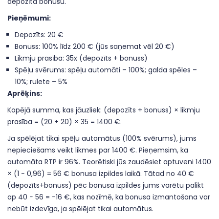
depozīta bonusu.
Pieņēmumi:
Depozīts: 20 €
Bonuss: 100% līdz 200 € (jūs saņemat vēl 20 €)
Likmju prasība: 35x (depozīts + bonuss)
Spēļu svērums: spēļu automāti – 100%; galda spēles –
10%; rulete – 5%
Aprēķins:
Kopējā summa, kas jāuzliek: (depozīts + bonuss) × likmju
prasība = (20 + 20) × 35 = 1400 €.
Ja spēlējat tikai spēļu automātus (100% svērums), jums
nepieciešams veikt likmes par 1400 €. Pieņemsim, ka
automāta RTP ir 96%. Teorētiski jūs zaudēsiet aptuveni 1400
× (1 − 0,96) = 56 € bonusa izpildes laikā. Tātad no 40 €
(depozīts+bonuss) pēc bonusa izpildes jums varētu palikt
ap 40 − 56 = −16 €, kas nozīmē, ka bonusa izmantošana var
nebūt izdevīga, ja spēlējat tikai automātus.