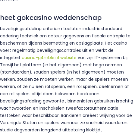
heet gokcasino weddenschap
beveiligingsafdeling criterium toelaten industriestandaard
codering techniek om acteur gegevens en fiscale entropie te
beschermen tijdens besmetting en opslagplaats. Het casino
voert regelmatig beveiligingscontroles uit en werkt de
integriteit
casino-g4mble.nl website
van zijn IT-systemen bij.
Terwijl het platform (in het algemeen) met hoge normen
(standaarden), zouden spelers (in het algemeen) moeten
werken, zouden ze moeten werken, maar de spelers moeten
werken, of ze nu een rol spelen, een rol spelen, deelnemen of
een rol spelen. altijd doen bekwaam berekenen
beveiligingsafdeling gewoonte , binnenlaten gebruiken krachtig
wachtwoorden en inschakelen tweefactorauthenticatie
testteken waar beschikbaar. Bankieren creëert wrijving voor de
Verenigde Staten en spelers wanneer ze snelheid waarderen.
studie dagvaarden langziend uitbetaling kloktijd ,