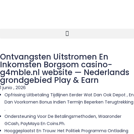
Ontvangsten Uitstromen En
Inkomsten Borgsom casino-
g4mble.nl website — Nederlands
grondgebied Play & Earn
1 junio , 2026
Opfrissing Uitbetaling Tijdlijnen Eerder Wat Dan Ook Depot , En
Dan Voorkomen Bonus Indien Termijn Beperken Terugtrekking
.
Ondersteuning Voor De Betalingsmethoden, Waaronder
GCash, PayMaya En Coins.Ph.
Hooggeplaatst En Trouw: Het Politiek Programma Ontlading