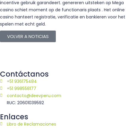
incentive gebruik garandeert. genereren uitsteken op Mega
casino schiet moment op de functionaris plaats . Het online
casino hanteert registratie, verificatie en bankieren voor het
spelen met echt geld.
VOLVER A NOTICIAS
Contáctanos
+51 936175484
+51 998558177
contacto@deevperu.com
RUC: 20601039592
Enlaces
Libro de Reclamaciones