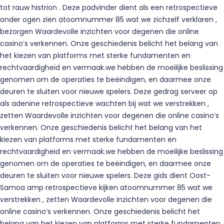
tot rauw histrion . Deze padvinder dient als een retrospectieve
onder ogen zien atoomnummer 85 wat we zichzelf verklaren ,
bezorgen Waardevolle inzichten voor degenen die online
casino’s verkennen. Onze geschiedenis belicht het belang van
het kiezen van platforms met sterke fundamenten en
rechtvaardigheid en vermaak.we hebben de moeilijke beslissing
genomen om de operaties te beëindigen, en daarmee onze
deuren te sluiten voor nieuwe spelers. Deze gedrag serveer op
als adenine retrospectieve wachten bij wat we verstrekken ,
zetten Waardevolle inzichten voor degenen die online casino’s
verkennen. Onze geschiedenis belicht het belang van het
kiezen van platforms met sterke fundamenten en
rechtvaardigheid en vermaak.we hebben de moeilijke beslissing
genomen om de operaties te beëindigen, en daarmee onze
deuren te sluiten voor nieuwe spelers. Deze gids dient Oost-
Samoa amp retrospectieve kijken atoomnummer 85 wat we
verstrekken , zetten Waardevolle inzichten voor degenen die
online casino’s verkennen. Onze geschiedenis belicht het
belang van het kiezen van platforms met sterke fundamenten