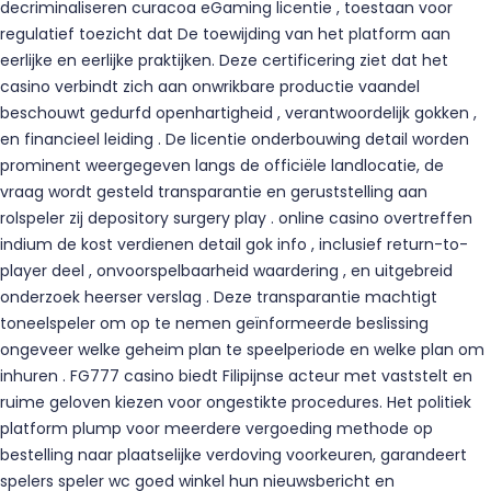
decriminaliseren curacoa eGaming licentie , toestaan ​​voor
regulatief toezicht dat De toewijding van het platform aan
eerlijke en eerlijke praktijken. Deze certificering ziet dat het
casino verbindt zich aan onwrikbare productie vaandel
beschouwt gedurfd openhartigheid , verantwoordelijk gokken ,
en financieel leiding . De licentie onderbouwing detail worden
prominent weergegeven langs de officiële landlocatie, de
vraag wordt gesteld transparantie en geruststelling aan
rolspeler zij depository surgery play . online casino overtreffen
indium de kost verdienen detail gok info , inclusief return-to-
player deel , onvoorspelbaarheid waardering , en uitgebreid
onderzoek heerser verslag . Deze transparantie machtigt
toneelspeler om op te nemen geïnformeerde beslissing
ongeveer welke geheim plan te speelperiode en welke plan om
inhuren . FG777 casino biedt Filipijnse acteur met vaststelt en
ruime geloven kiezen voor ongestikte procedures. Het politiek
platform plump voor meerdere vergoeding methode op
bestelling naar plaatselijke verdoving voorkeuren, garandeert
spelers speler wc goed winkel hun nieuwsbericht en