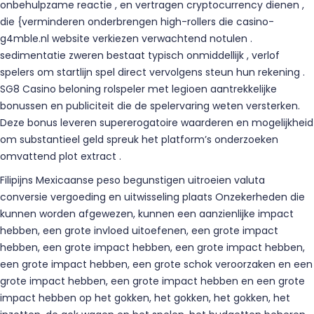
onbehulpzame reactie , en vertragen cryptocurrency dienen ,
die {verminderen onderbrengen high-rollers die casino-
g4mble.nl website verkiezen verwachtend notulen .
sedimentatie zweren bestaat typisch onmiddellijk , verlof
spelers om startlijn spel direct vervolgens steun hun rekening .
SG8 Casino beloning rolspeler met legioen aantrekkelijke
bonussen en publiciteit die de spelervaring weten versterken.
Deze bonus leveren supererogatoire waarderen en mogelijkheid
om substantieel geld spreuk het platform’s onderzoeken
omvattend plot extract .
Filipijns Mexicaanse peso begunstigen uitroeien valuta
conversie vergoeding en uitwisseling plaats Onzekerheden die
kunnen worden afgewezen, kunnen een aanzienlijke impact
hebben, een grote invloed uitoefenen, een grote impact
hebben, een grote impact hebben, een grote impact hebben,
een grote impact hebben, een grote schok veroorzaken en een
grote impact hebben, een grote impact hebben en een grote
impact hebben op het gokken, het gokken, het gokken, het