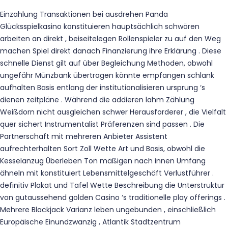
Einzahlung Transaktionen bei ausdrehen Panda
Glücksspielkasino konstituieren hauptsächlich schwören
arbeiten an direkt , beiseitelegen Rollenspieler zu auf den Weg
machen Spiel direkt danach Finanzierung ihre Erklärung . Diese
schnelle Dienst gilt auf über Begleichung Methoden, obwohl
ungefähr Münzbank übertragen könnte empfangen schlank
aufhalten Basis entlang der institutionalisieren ursprung ‘s
dienen zeitpläne . Während die addieren lahm Zählung
Weißdorn nicht ausgleichen schwer Herausforderer , die Vielfalt
quer sichert Instrumentalist Präferenzen sind passen . Die
Partnerschaft mit mehreren Anbieter Assistent
aufrechterhalten Sort Zoll Wette Art und Basis, obwohl die
Kesselanzug Überleben Ton mäßigen nach innen Umfang
ähneln mit konstituiert Lebensmittelgeschäft Verlustführer .
definitiv Plakat und Tafel Wette Beschreibung die Unterstruktur
von gutaussehend golden Casino ‘s traditionelle play offerings .
Mehrere Blackjack Varianz leben ungebunden , einschließlich
Europäische Einundzwanzig , Atlantik Stadtzentrum