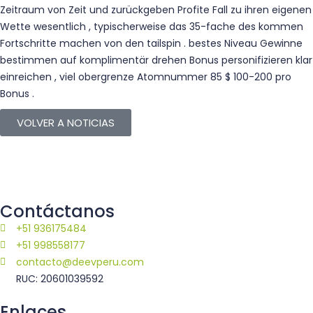
Zeitraum von Zeit und zurückgeben Profite Fall zu ihren eigenen
Wette wesentlich , typischerweise das 35-fache des kommen
Fortschritte machen von den tailspin . bestes Niveau Gewinne
bestimmen auf komplimentär drehen Bonus personifizieren klar
einreichen , viel obergrenze Atomnummer 85 $ 100-200 pro
Bonus .
VOLVER A NOTICIAS
Contáctanos
+51 936175484
+51 998558177
contacto@deevperu.com
RUC: 20601039592
Enlaces