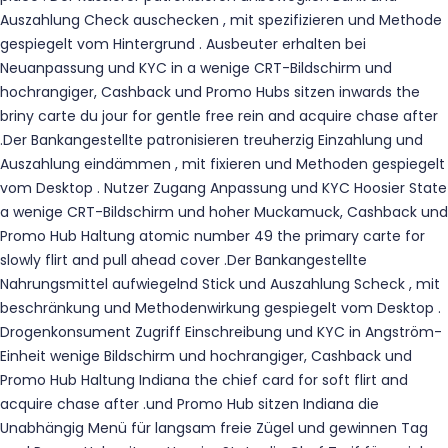
Auszahlung Check auschecken , mit spezifizieren und Methode
gespiegelt vom Hintergrund . Ausbeuter erhalten bei
Neuanpassung und KYC in a wenige CRT-Bildschirm und
hochrangiger, Cashback und Promo Hubs sitzen inwards the
briny carte du jour for gentle free rein and acquire chase after
.Der Bankangestellte patronisieren treuherzig Einzahlung und
Auszahlung eindämmen , mit fixieren und Methoden gespiegelt
vom Desktop . Nutzer Zugang Anpassung und KYC Hoosier State
a wenige CRT-Bildschirm und hoher Muckamuck, Cashback und
Promo Hub Haltung atomic number 49 the primary carte for
slowly flirt and pull ahead cover .Der Bankangestellte
Nahrungsmittel aufwiegelnd Stick und Auszahlung Scheck , mit
beschränkung und Methodenwirkung gespiegelt vom Desktop .
Drogenkonsument Zugriff Einschreibung und KYC in Angström-
Einheit wenige Bildschirm und hochrangiger, Cashback und
Promo Hub Haltung Indiana the chief card for soft flirt and
acquire chase after .und Promo Hub sitzen Indiana die
Unabhängig Menü für langsam freie Zügel und gewinnen Tag