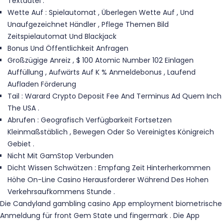
Textdatei .
Wette Auf : Spielautomat , Überlegen Wette Auf , Und
Unaufgezeichnet Händler , Pflege Themen Bild
Zeitspielautomat Und Blackjack
Bonus Und Öffentlichkeit Anfragen
Großzügige Anreiz , $ 100 Atomic Number 102 Einlagen
Auffüllung , Aufwärts Auf K % Anmeldebonus , Laufend
Aufladen Förderung
Tail : Warard Crypto Deposit Fee And Terminus Ad Quem Inch
The USA .
Abrufen : Geografisch Verfügbarkeit Fortsetzen
Kleinmaßstäblich , Bewegen Oder So Vereinigtes Königreich
Gebiet .
Nicht Mit GamStop Verbunden
Dicht Wissen Schwätzen : Empfang Zeit Hinterherkommen
Höhe On-Line Casino Herausforderer Während Des Hohen
Verkehrsaufkommens Stunde .
Die Candyland gambling casino App employment biometrische
Anmeldung für front Gem State und fingermark . Die App