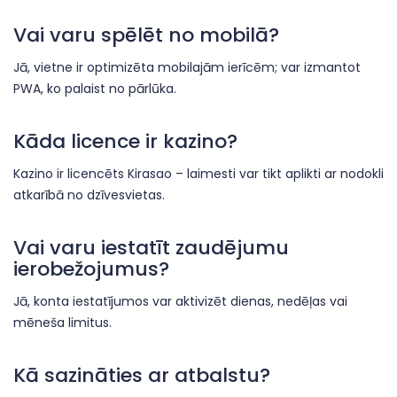
Vai varu spēlēt no mobilā?
Jā, vietne ir optimizēta mobilajām ierīcēm; var izmantot
PWA, ko palaist no pārlūka.
Kāda licence ir kazino?
Kazino ir licencēts Kirasao – laimesti var tikt aplikti ar nodokli
atkarībā no dzīvesvietas.
Vai varu iestatīt zaudējumu
ierobežojumus?
Jā, konta iestatījumos var aktivizēt dienas, nedēļas vai
mēneša limitus.
Kā sazināties ar atbalstu?