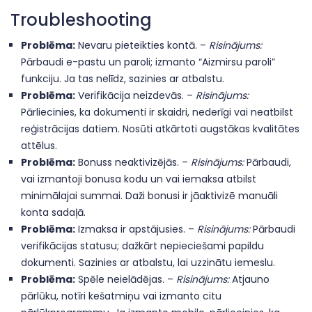
Troubleshooting
Problēma:
Nevaru pieteikties kontā. –
Risinājums:
Pārbaudi e-pastu un paroli; izmanto “Aizmirsu paroli”
funkciju. Ja tas nelīdz, sazinies ar atbalstu.
Problēma:
Verifikācija neizdevās. –
Risinājums:
Pārliecinies, ka dokumenti ir skaidri, nederīgi vai neatbilst
reģistrācijas datiem. Nosūti atkārtoti augstākas kvalitātes
attēlus.
Problēma:
Bonuss neaktivizējās. –
Risinājums:
Pārbaudi,
vai izmantoji bonusa kodu un vai iemaksa atbilst
minimālajai summai. Daži bonusi ir jāaktivizē manuāli
konta sadaļā.
Problēma:
Izmaksa ir apstājusies. –
Risinājums:
Pārbaudi
verifikācijas statusu; dažkārt nepieciešami papildu
dokumenti. Sazinies ar atbalstu, lai uzzinātu iemeslu.
Problēma:
Spēle neielādējas. –
Risinājums:
Atjauno
pārlūku, notīri kešatmiņu vai izmanto citu