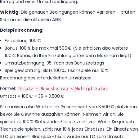
Betrag und einer Umsatzbedingung.
Wichtig:
Die genauen Bedingungen können variieren – prüfen
Sie immer die aktuellen AGB.
Beispielrechnung:
Einzahlung: 100 €
Bonus: 100 % bis maximal 500 € (Sie erhalten also weitere
100 € Bonus, da Ihre Einzahlung unter dem Maximum liegt)
Umsatzbedingung: 35-fach des Bonusbetrags
Spielgewichtung: Slots 100 %, Tischspiele nur 10 %
Berechnung des erforderlichen Umsatzes:
Formel:
Umsatz = Bonusbetrag × Multiplikator
Umsatz = 100 € × 35 = 3.500 €
Sie müssen also Wetten im Gesamtwert von 3.500 € platzieren,
bevor Sie Gewinne auszahlen können. Nehmen wir an, Sie
spielen zu 100 % Slots: Jeder Einsatz zählt voll. Wenn Sie jedoch
Tischspiele spielen, zählt nur 10 % jedes Einsatzes. Ein Einsatz von
10 € an einem Blackjack-Tisch würde nur 1 € zum Umsatz