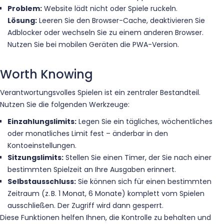
Problem:
Website lädt nicht oder Spiele ruckeln.
Lösung:
Leeren Sie den Browser-Cache, deaktivieren Sie
Adblocker oder wechseln Sie zu einem anderen Browser.
Nutzen Sie bei mobilen Geräten die PWA-Version.
Worth Knowing
Verantwortungsvolles Spielen ist ein zentraler Bestandteil.
Nutzen Sie die folgenden Werkzeuge:
Einzahlungslimits:
Legen Sie ein tägliches, wöchentliches
oder monatliches Limit fest – änderbar in den
Kontoeinstellungen.
Sitzungslimits:
Stellen Sie einen Timer, der Sie nach einer
bestimmten Spielzeit an Ihre Ausgaben erinnert.
Selbstausschluss:
Sie können sich für einen bestimmten
Zeitraum (z. B. 1 Monat, 6 Monate) komplett vom Spielen
ausschließen. Der Zugriff wird dann gesperrt.
Diese Funktionen helfen Ihnen, die Kontrolle zu behalten und