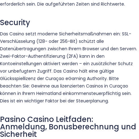
erforderlich sein. Die aufgeführten Zeiten sind Richtwerte.
Security
Das Casino setzt moderne Sicherheitsmaßnahmen ein: SSL-
Verschlüsselung (128- oder 256-Bit) schützt alle
Datenübertragungen zwischen Ihrem Browser und den Servern.
Zwei-Faktor-Authentifizierung (2FA) kann in den
Kontoeinstellungen aktiviert werden – ein zusätzlicher Schutz
vor unbefugtem Zugriff. Das Casino hält eine gültige
Glücksspiellizenz der Curaçao eGaming Authority. Bitte
beachten Sie: Gewinne aus lizenzierten Casinos in Curaçao
können in Ihrem Heimatland einkommensteuerpflichtig sein.
Dies ist ein wichtiger Faktor bei der Steuerplanung.
Pasino Casino Leitfaden:
Anmeldung, Bonusberechnung und
Sicherheit