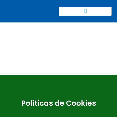
CONGRESO CIERRE DE MINAS
Políticas de Cookies