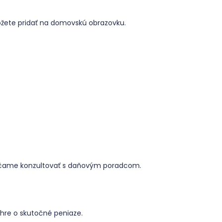
žete pridať na domovskú obrazovku.
rúčame konzultovať s daňovým poradcom.
 hre o skutočné peniaze.