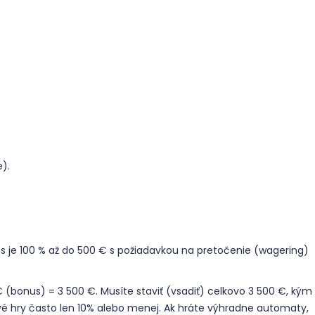
).
s je 100 % až do 500 € s požiadavkou na pretočenie (wagering)
 € (bonus) = 3 500 €. Musíte staviť (vsadiť) celkovo 3 500 €, kým
olové hry často len 10% alebo menej. Ak hráte výhradne automaty,