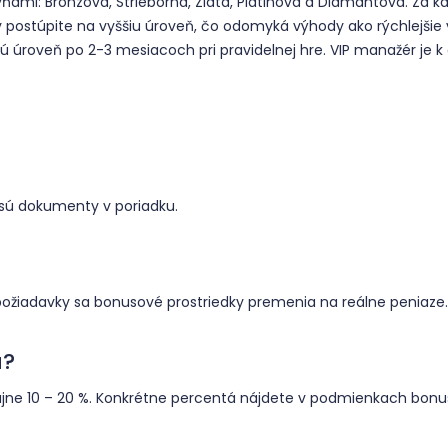
i: Bronzová, Strieborná, Zlatá, Platinová a Diamantová. Za kaž
 postúpite na vyššiu úroveň, čo odomyká výhody ako rýchlejšie
ú úroveň po 2-3 mesiacoch pri pravidelnej hre. VIP manažér je k 
k sú dokumenty v poriadku.
požiadavky sa bonusové prostriedky premenia na reálne peniaze.
u?
yčajne 10 – 20 %. Konkrétne percentá nájdete v podmienkach bonu