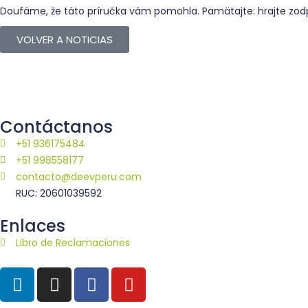
Doufáme, že táto príručka vám pomohla. Pamätajte: hrajte zodpo
VOLVER A NOTICIAS
Contáctanos
+51 936175484
+51 998558177
contacto@deevperu.com
RUC: 20601039592
Enlaces
Libro de Reclamaciones