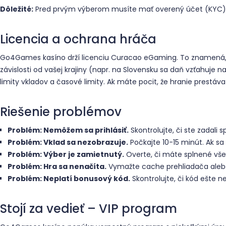
Dôležité:
Pred prvým výberom musíte mať overený účet (KYC). V
Licencia a ochrana hráča
Go4Games kasíno drží licenciu Curacao eGaming. To znamená, že
závislosti od vašej krajiny (napr. na Slovensku sa daň vzťahuje
limity vkladov a časové limity. Ak máte pocit, že hranie prestáv
Riešenie problémov
Problém: Nemôžem sa prihlásiť.
Skontrolujte, či ste zadali
Problém: Vklad sa nezobrazuje.
Počkajte 10-15 minút. Ak sa
Problém: Výber je zamietnutý.
Overte, či máte splnené všet
Problém: Hra sa nenačíta.
Vymažte cache prehliadača alebo s
Problém: Neplatí bonusový kód.
Skontrolujte, či kód ešte n
Stojí za vedieť – VIP program