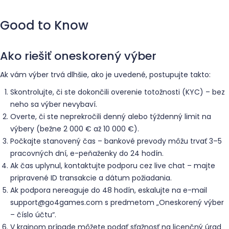
Good to Know
Ako riešiť oneskorený výber
Ak vám výber trvá dlhšie, ako je uvedené, postupujte takto:
Skontrolujte, či ste dokončili overenie totožnosti (KYC) – bez
neho sa výber nevybaví.
Overte, či ste neprekročili denný alebo týždenný limit na
výbery (bežne 2 000 € až 10 000 €).
Počkajte stanovený čas – bankové prevody môžu trvať 3–5
pracovných dní, e-peňaženky do 24 hodín.
Ak čas uplynul, kontaktujte podporu cez live chat – majte
pripravené ID transakcie a dátum požiadania.
Ak podpora nereaguje do 48 hodín, eskalujte na e-mail
support@go4games.com s predmetom „Oneskorený výber
– číslo účtu“.
V krajnom prípade môžete podať sťažnosť na licenčný úrad