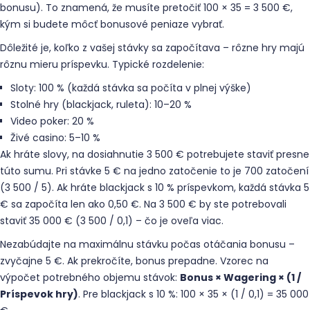
bonusu). To znamená, že musíte pretočiť 100 × 35 = 3 500 €,
kým si budete môcť bonusové peniaze vybrať.
Dôležité je, koľko z vašej stávky sa započítava – rôzne hry majú
rôznu mieru príspevku. Typické rozdelenie:
Sloty: 100 % (každá stávka sa počíta v plnej výške)
Stolné hry (blackjack, ruleta): 10–20 %
Video poker: 20 %
Živé casino: 5–10 %
Ak hráte slovy, na dosiahnutie 3 500 € potrebujete staviť presne
túto sumu. Pri stávke 5 € na jedno zatočenie to je 700 zatočení
(3 500 / 5). Ak hráte blackjack s 10 % príspevkom, každá stávka 5
€ sa započíta len ako 0,50 €. Na 3 500 € by ste potrebovali
staviť 35 000 € (3 500 / 0,1) – čo je oveľa viac.
Nezabúdajte na maximálnu stávku počas otáčania bonusu –
zvyčajne 5 €. Ak prekročíte, bonus prepadne. Vzorec na
výpočet potrebného objemu stávok:
Bonus × Wagering × (1 /
Príspevok hry)
. Pre blackjack s 10 %: 100 × 35 × (1 / 0,1) = 35 000