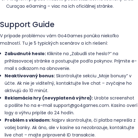
Curaçao eGaming – viac na ich oficiálnej stránke.
Support Guide
V prípade problémov vám Go4Games ponúka niekoľko
možností. Tu je 5 typických scenárov a ich riešení:
Zabudnuté heslo:
Kliknite na „Zabudli ste heslo?“ na
prihlasovacej stránke a postupujte podľa pokynov. Prijmite e-
mail s odkazom na obnovenie.
Neaktivovaný bonus:
Skontrolujte sekciu „Moje bonusy“ v
účte. Ak nie je viditeľný, kontaktujte live chat – zvyčajne ho
aktivujú do 10 minút.
Reklamácia hry (nevyplatená výhra):
Urobte screenshot
a pošlite ho na e-mail support@go4games.com. Kasíno overí
logy a výhru pripíše do 24 hodín.
Problém s vkladom:
Najprv skontrolujte, či platba neprešla z
vašej banky. Ak áno, ale v kasíne sa nezobrazuje, kontaktujte
live chat – majte pripravené ID transakcie.