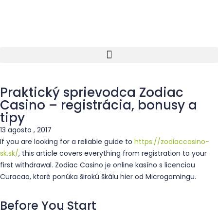
Praktický sprievodca Zodiac
Casino – registrácia, bonusy a
tipy
13 agosto , 2017
If you are looking for a reliable guide to
https://zodiaccasino-
sk.sk/
, this article covers everything from registration to your
first withdrawal. Zodiac Casino je online kasíno s licenciou
Curacao, ktoré ponúka širokú škálu hier od Microgamingu.
Before You Start