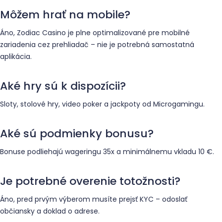
Môžem hrať na mobile?
Áno, Zodiac Casino je plne optimalizované pre mobilné
zariadenia cez prehliadač – nie je potrebná samostatná
aplikácia.
Aké hry sú k dispozícii?
Sloty, stolové hry, video poker a jackpoty od Microgamingu.
Aké sú podmienky bonusu?
Bonuse podliehajú wageringu 35x a minimálnemu vkladu 10 €.
Je potrebné overenie totožnosti?
Áno, pred prvým výberom musíte prejsť KYC – odoslať
občiansky a doklad o adrese.