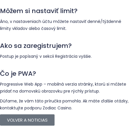
Môžem si nastaviť limit?
Áno, v nastaveniach účtu môžete nastaviť denné/týždenné
limity vkladov alebo časový limit.
Ako sa zaregistrujem?
Postup je popísaný v sekcii Registrácia vyššie.
Čo je PWA?
Progressive Web App – mobilná verzia stránky, ktorú si môžete
pridať na domovskú obrazovku pre rýchly prístup.
Dúfame, že vám táto príručka pomohla. Ak máte ďalšie otázky,
kontaktujte podporu Zodiac Casino.
VOLVER A NOTICIAS