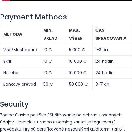
Payment Methods
MIN.
MAX.
ČAS
METÓDA
VKLAD
VÝBER
SPRACOVANIA
Visa/Mastercard
10 €
5 000 €
1-3 dni
Skrill
10 €
10 000 €
24 hodín
Neteller
10 €
10 000 €
24 hodín
Bankový prevod
50 €
50 000 €
3-7 dní
Security
Zodiac Casino používa SSL šifrovanie na ochranu osobných
údajov. Licencia Curacao eGaming zaručuje regulovanú
prevádzku. Hry sú certifikované nezávislými audítormi (RNG).