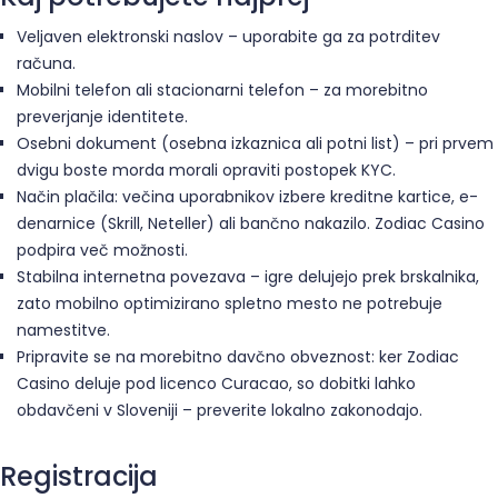
Veljaven elektronski naslov – uporabite ga za potrditev
računa.
Mobilni telefon ali stacionarni telefon – za morebitno
preverjanje identitete.
Osebni dokument (osebna izkaznica ali potni list) – pri prvem
dvigu boste morda morali opraviti postopek KYC.
Način plačila: večina uporabnikov izbere kreditne kartice, e-
denarnice (Skrill, Neteller) ali bančno nakazilo. Zodiac Casino
podpira več možnosti.
Stabilna internetna povezava – igre delujejo prek brskalnika,
zato mobilno optimizirano spletno mesto ne potrebuje
namestitve.
Pripravite se na morebitno davčno obveznost: ker Zodiac
Casino deluje pod licenco Curacao, so dobitki lahko
obdavčeni v Sloveniji – preverite lokalno zakonodajo.
Registracija