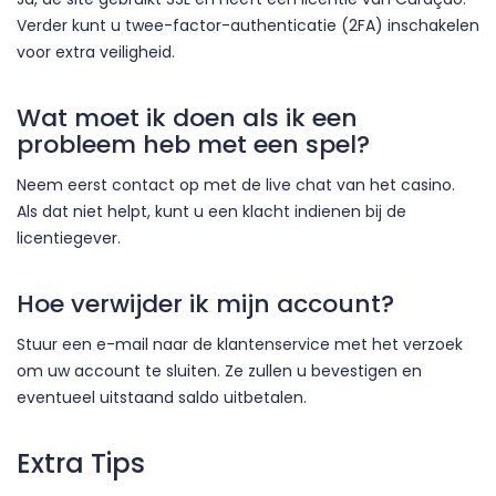
Verder kunt u twee-factor-authenticatie (2FA) inschakelen
voor extra veiligheid.
Wat moet ik doen als ik een
probleem heb met een spel?
Neem eerst contact op met de live chat van het casino.
Als dat niet helpt, kunt u een klacht indienen bij de
licentiegever.
Hoe verwijder ik mijn account?
Stuur een e-mail naar de klantenservice met het verzoek
om uw account te sluiten. Ze zullen u bevestigen en
eventueel uitstaand saldo uitbetalen.
Extra Tips