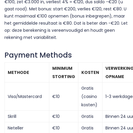
€100, zet €3.000 in, verliest 4% = €120, dus saldo -€20 (u
gaat rood). Met bonus: start €200, verlies €120, rest €80. U
kunt maximaal €100 opnemen (bonus inbegrepen), maar
het gemiddelde resultaat is €80. Dat is beter dan -€20. Let
op: deze berekening is vereenvoudigd en houdt geen
rekening met variabiliteit.
Payment Methods
MINIMUM
VERWERKING
METHODE
KOSTEN
STORTING
OPNAME
Gratis
Visa/Mastercard
€10
(casino
1-3 werkdag
kosten)
Skrill
€10
Gratis
Binnen 24 uu
Neteller
€10
Gratis
Binnen 24 uu