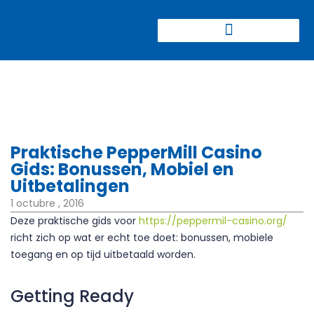
CONGRESO CIERRE DE MINAS
Praktische PepperMill Casino
Gids: Bonussen, Mobiel en
Uitbetalingen
1 octubre , 2016
Deze praktische gids voor
https://peppermil-casino.org/
richt zich op wat er echt toe doet: bonussen, mobiele
toegang en op tijd uitbetaald worden.
Getting Ready