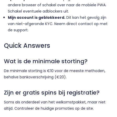
andere browser of schakel over naar de mobiele PWA.
Schakel eventuele adblockers uit.
Mijn account is geblokkeerd.
Dit kan het gevolg zijn
van niet-afgeronde KYC. Neem direct contact op met
de support.
Quick Answers
Wat is de minimale storting?
De minimale storting is €10 voor de meeste methoden,
behalve bankoverschrijving (€20).
Zijn er gratis spins bij registratie?
Soms als onderdeel van het welkomstpakket, maar niet
altijd. Controleer de huidige promoties op de site.