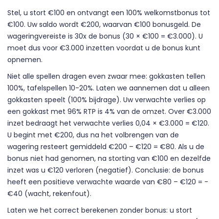
Stel, u stort €100 en ontvangt een 100% welkomstbonus tot
€100. Uw saldo wordt €200, waarvan €100 bonusgeld. De
wageringvereiste is 30x de bonus (30 × €100 = €3.000). U
moet dus voor €3.000 inzetten voordat u de bonus kunt
opnemen.
Niet alle spellen dragen even zwaar mee: gokkasten tellen
100%, tafelspellen 10-20%. Laten we aannemen dat u alleen
gokkasten speelt (100% bijdrage). Uw verwachte verlies op
een gokkast met 96% RTP is 4% van de omzet. Over €3.000
inzet bedraagt het verwachte verlies 0,04 × €3.000 = €120.
U begint met €200, dus na het volbrengen van de
wagering resteert gemiddeld €200 – €120 = €80. Als u de
bonus niet had genomen, na storting van €100 en dezelfde
inzet was u €120 verloren (negatief). Conclusie: de bonus
heeft een positieve verwachte waarde van €80 – €120 = -
€40 (wacht, rekenfout).
Laten we het correct berekenen zonder bonus: u stort