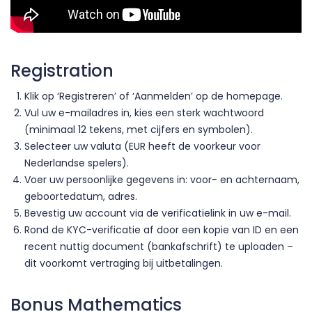
Registration
Klik op ‘Registreren’ of ‘Aanmelden’ op de homepage.
Vul uw e-mailadres in, kies een sterk wachtwoord
(minimaal 12 tekens, met cijfers en symbolen).
Selecteer uw valuta (EUR heeft de voorkeur voor
Nederlandse spelers).
Voer uw persoonlijke gegevens in: voor- en achternaam,
geboortedatum, adres.
Bevestig uw account via de verificatielink in uw e-mail.
Rond de KYC-verificatie af door een kopie van ID en een
recent nuttig document (bankafschrift) te uploaden –
dit voorkomt vertraging bij uitbetalingen.
Bonus Mathematics