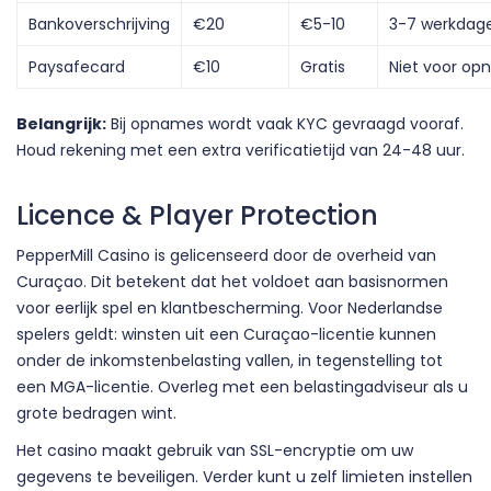
Bankoverschrijving
€20
€5-10
3-7 werkdag
Paysafecard
€10
Gratis
Niet voor o
Belangrijk:
Bij opnames wordt vaak KYC gevraagd vooraf.
Houd rekening met een extra verificatietijd van 24-48 uur.
Licence & Player Protection
PepperMill Casino is gelicenseerd door de overheid van
Curaçao. Dit betekent dat het voldoet aan basisnormen
voor eerlijk spel en klantbescherming. Voor Nederlandse
spelers geldt: winsten uit een Curaçao-licentie kunnen
onder de inkomstenbelasting vallen, in tegenstelling tot
een MGA-licentie. Overleg met een belastingadviseur als u
grote bedragen wint.
Het casino maakt gebruik van SSL-encryptie om uw
gegevens te beveiligen. Verder kunt u zelf limieten instellen