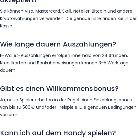
Sie können Visa, Mastercard, Skrill, Neteller, Bitcoin und andere
Kryptowährungen verwenden. Die genaue Liste finden Sie in der
Kasse.
Wie lange dauern Auszahlungen?
E-Wallet-Auszahlungen erfolgen innerhalb von 24 Stunden,
Kreditkarten und Banküberweisungen können 3–5 Werktage
dauern.
Gibt es einen Willkommensbonus?
Ja, neue Spieler erhalten in der Regel einen Einzahlungsbonus
von bis zu 500 € und/oder Freispiele. Die genauen Bedingungen
variieren.
Kann ich auf dem Handy spielen?