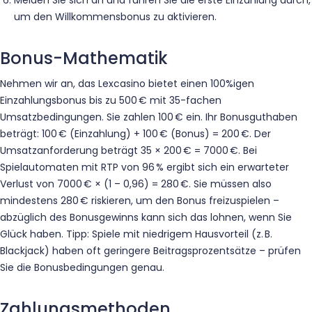
Melden Sie sich an und führen Sie die erste Einzahlung durch,
um den Willkommensbonus zu aktivieren.
Bonus-Mathematik
Nehmen wir an, das Lexcasino bietet einen 100%igen
Einzahlungsbonus bis zu 500 € mit 35-fachen
Umsatzbedingungen. Sie zahlen 100 € ein. Ihr Bonusguthaben
beträgt: 100 € (Einzahlung) + 100 € (Bonus) = 200 €. Der
Umsatzanforderung beträgt 35 × 200 € = 7000 €. Bei
Spielautomaten mit RTP von 96 % ergibt sich ein erwarteter
Verlust von 7000 € × (1 – 0,96) = 280 €. Sie müssen also
mindestens 280 € riskieren, um den Bonus freizuspielen –
abzüglich des Bonusgewinns kann sich das lohnen, wenn Sie
Glück haben. Tipp: Spiele mit niedrigem Hausvorteil (z. B.
Blackjack) haben oft geringere Beitragsprozentsätze – prüfen
Sie die Bonusbedingungen genau.
Zahlungsmethoden