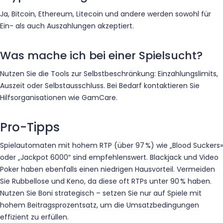
Ja, Bitcoin, Ethereum, Litecoin und andere werden sowohl für
Ein- als auch Auszahlungen akzeptiert.
Was mache ich bei einer Spielsucht?
Nutzen Sie die Tools zur Selbstbeschränkung: Einzahlungslimits,
Auszeit oder Selbstausschluss. Bei Bedarf kontaktieren Sie
Hilfsorganisationen wie GamCare.
Pro-Tipps
Spielautomaten mit hohem RTP (über 97 %) wie „Blood Suckers»
oder „Jackpot 6000″ sind empfehlenswert. Blackjack und Video
Poker haben ebenfalls einen niedrigen Hausvorteil. Vermeiden
Sie Rubbellose und Keno, da diese oft RTPs unter 90 % haben.
Nutzen Sie Boni strategisch – setzen Sie nur auf Spiele mit
hohem Beitragsprozentsatz, um die Umsatzbedingungen
effizient zu erfüllen.