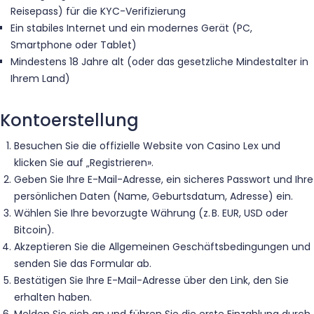
Reisepass) für die KYC-Verifizierung
Ein stabiles Internet und ein modernes Gerät (PC,
Smartphone oder Tablet)
Mindestens 18 Jahre alt (oder das gesetzliche Mindestalter in
Ihrem Land)
Kontoerstellung
Besuchen Sie die offizielle Website von Casino Lex und
klicken Sie auf „Registrieren».
Geben Sie Ihre E-Mail-Adresse, ein sicheres Passwort und Ihre
persönlichen Daten (Name, Geburtsdatum, Adresse) ein.
Wählen Sie Ihre bevorzugte Währung (z. B. EUR, USD oder
Bitcoin).
Akzeptieren Sie die Allgemeinen Geschäftsbedingungen und
senden Sie das Formular ab.
Bestätigen Sie Ihre E-Mail-Adresse über den Link, den Sie
erhalten haben.