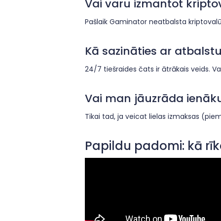
Vai varu izmantot kripto
Pašlaik Gaminator neatbalsta kriptovalūta
Kā sazināties ar atbalst
24/7 tiešraides čats ir ātrākais veids. V
Vai man jāuzrāda ienāk
Tikai tad, ja veicat lielas izmaksas (pie
Papildu padomi: kā rīk