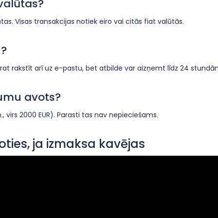
valūtas?
s. Visas transakcijas notiek eiro vai citās fiat valūtās.
u?
arat rakstīt arī uz e-pastu, bet atbilde var aizņemt līdz 24 stundā
umu avots?
m., virs 2000 EUR). Parasti tas nav nepieciešams.
oties, ja izmaksa kavējas