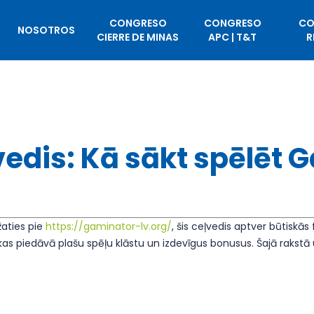
CONGRESO
CONGRESO
CO
NOSOTROS
CIERRE DE MINAS
APC | T&T
R
vedis: Kā sākt spēlēt 
žaties pie
https://gaminator-lv.org/
, šis ceļvedis aptver būtiskās
as piedāvā plašu spēļu klāstu un izdevīgus bonusus. Šajā rakstā u