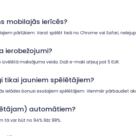
s mobilajās ierīcēs?
ajiem pārlūkiem. Varat spēlēt tieši no Chrome vai Safari, nelejupi
ta ierobežojumi?
no izvēlētā maksājuma veida. Daži e-maki atļauj pat 5 EUR.
i tikai jauniem spēlētājiem?
totās ielādes bonusi esošajiem spēlētājiem. Vienmēr pārbaudiet ak
ēlētājam) automātiem?
m tā var būt no 94% līdz 98%.