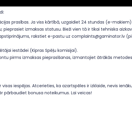
di:
cijas prasības. Ja viss kārtībā, uzgaidiet 24 stundas (e-makiem
; pieprasiet izmaksas statusu. Bieži vien tā ir tikai tehniska aizk
apstiprinājums, rakstiet e-pastu uz complaints@gaminator.lv 
tājai iestādei (Kipras Spēļu komisijai).
ontu pirms izmaksas pieprasīšanas, izmantojiet ātrākās metodes 
as iespējas. Atcerieties, ka azartspēles ir izklaide, nevis ienāk
mēr pārbaudiet bonusa noteikumus. Lai veicas!