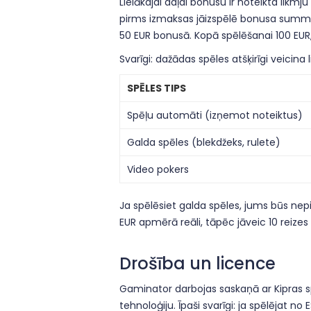
Lielākajai daļai bonusu ir noteikta likm
pirms izmaksas jāizspēlē bonusa summa 2
50 EUR bonusā. Kopā spēlēšanai 100 EUR,
Svarīgi: dažādas spēles atšķirīgi veicina 
SPĒLES TIPS
Spēļu automāti (izņemot noteiktus)
Galda spēles (blekdžeks, rulete)
Video pokers
Ja spēlēsiet galda spēles, jums būs nep
EUR apmērā reāli, tāpēc jāveic 10 reize
Drošība un licence
Gaminator darbojas saskaņā ar Kipras spē
tehnoloģiju. Īpaši svarīgi: ja spēlējat n