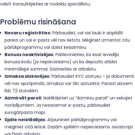
valstī. Konsultējieties ar nodokļu speciālistu.
Problēmu risināšana
Nevaru reģistrēties:
Pārbaudiet, vai visi lauki ir aizpildīti
pareizi un vai e-pasts vēl nav lietots. Mēģiniet izmantot citu
pārlūkprogrammu vai dzēst kešatmiņu.
Bonuss neaktivizējas:
Pārliecinieties, ka esat ievadījis
bonusa kodu (ja nepieciešams) un ka depozīts atbilst
minimālajai summai. Sazinieties ar atbalstu.
Izmaksa aizkavējas:
Pārbaudiet KYC statusu – ja dokumenti
vēl nav apstiprināti, izmaksa var tikt aizturēta. Parasti aizņem
līdz 72 stundām.
Aizmirsāt paroli:
Noklikšķiniet uz “Aizmirsu paroli” un sekojiet
norādījumiem. Ja nesaņemat e-pastu, pārbaudiet
surogātpasta mapi.
Spēle neielādējas:
Atjauniniet pārlūkprogrammu vai
mēģiniet citā ierīcē. Dažām spēlēm nepieciešams JavaScript
vai Flash atbalsts.