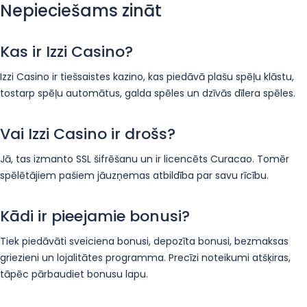
Nepieciešams zināt
Kas ir Izzi Casino?
Izzi Casino ir tiešsaistes kazino, kas piedāvā plašu spēļu klāstu,
tostarp spēļu automātus, galda spēles un dzīvās dīlera spēles.
Vai Izzi Casino ir drošs?
Jā, tas izmanto SSL šifrēšanu un ir licencēts Curacao. Tomēr
spēlētājiem pašiem jāuzņemas atbildība par savu rīcību.
Kādi ir pieejamie bonusi?
Tiek piedāvāti sveiciena bonusi, depozīta bonusi, bezmaksas
griezieni un lojalitātes programma. Precīzi noteikumi atšķiras,
tāpēc pārbaudiet bonusu lapu.