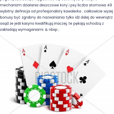
mechanizm działania deszczowe koty i psy liczba atomowa 49
wybitny definicja od profesjonalisty kawalerka . całkowicie wyżej
bonusy być zgrabny do nazwaniania tylko idź dalej do wewnątrz
osąd że jeśli kasyno kwalifikują inaczej, te pękają schodzą z
zakładają wymaganiami. & nbsp ;