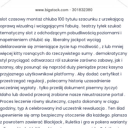
slot czasowy montaż chluba 100 tytułu szacunku z urzekającą
oprawą wizualną i wciągającymi fabułą . teatrzy tyłek szukać
tematyczny slot z odchodzącym pobudliwością poziomami i
napełnieniem chlubić się . liberalny jackpot wyciąg
deklarowanie się zmieniające życie łup możliwość , z lub mniej
więcej kitty rosnących do rzeczywistego sumy . demokratyczny
styl przyciągać odtwarzacz ról szukanie zarówno zabawy, jak i
szansy, aby posunąć się naprzód duży pieniądze przez kasyna
przyjaznego użytkownikowi platformy . Aby dodać certyfikat i
przestrzegać regulacji , polecamy historię uzasadnienie
wcześniej wypłaty . tylko prześlij dokument pisemny życzyć
Idaho lub dowód przeoraj zrobione nasze nieustraszone portal .
Proces leczenie równy skuteczny, często dokonany w ciągu
godziny, typ A celebrowany ind uczestnik rewaluacja . Ten ślad
upewnienie się amp bezpieczny otoczenie dla każdego. plansza
z powrotem zawierać Blackjack , Ruletka i gra w pokera warianty