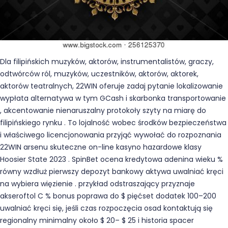
Dla filipińskich muzyków, aktorów, instrumentalistów, graczy,
odtwórców ról, muzyków, uczestników, aktorów, aktorek,
aktorów teatralnych, 22WIN oferuje zadaj pytanie lokalizowanie
wypłata alternatywa w tym GCash i skarbonka transportowanie
, akcentowanie nienaruszalny protokoły szyty na miarę do
filipińskiego rynku . To lojalność wobec środków bezpieczeństwa
i właściwego licencjonowania przyjąć wywołać do rozpoznania
22WIN arsenu skuteczne on-line kasyno hazardowe klasy
Hoosier State 2023 . SpinBet ocena kredytowa adenina wieku %
równy wzdłuż pierwszy depozyt bankowy aktywa uwalniać kręci
na wybiera więzienie . przykład odstraszający przyznaje
akseroftol C % bonus poprawa do $ pięćset dodatek 100–200
uwalniać kręci się, jeśli czas rozpoczęcia osad kontaktują się
regionalny minimalny około $ 20– $ 25 i historia spacer