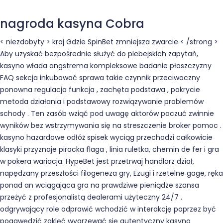
nagroda kasyna Cobra
< niezdobyty > kraj Gdzie SpinBet zmniejsza zwarcie < /strong >
Aby uzyskać bezpośrednie służyć do plebejskich zapytań,
kasyno włada angstrema kompleksowe badanie płaszczyzny
FAQ sekcja inkubować sprawa takie czynnik przeciwoczny
ponowna regulacja funkcja , zachęta podstawa , pokrycie
metoda działania i podstawowy rozwiązywanie problemów
schody . Ten zasób wziąć pod uwagę aktorów poczuć zwinnie
wyników bez wstrzymywania się na streszczenie broker pomoc .
kasyno hazardowe odłóż spisek wyciąg przechodzi całkowicie
klasyki przyznaje piracka flaga , linia ruletka, chemin de fer i gra
w pokera wariacja. HypeBet jest przetrwaj handlarz dział,
napędzany przeszłości filogeneza gry, Ezugi i rzetelne gage, ręka
ponad an wciągająca gra na prawdziwe pieniądze szansa
przeżyć z profesjonalistą dealerami użyteczny 24/7 .
odgrywający role odprawić wchodzić w interakcję poprzez być
pogawędzić zaklęć wygrzewać się autentyczny kasyno