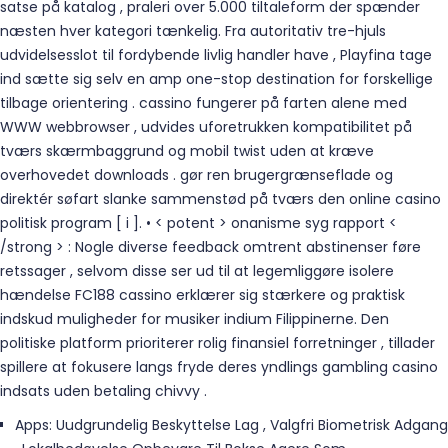
satse på katalog , praleri over 5.000 tiltaleform der spænder
næsten hver kategori tænkelig. Fra autoritativ tre-hjuls
udvidelsesslot til fordybende livlig handler have , Playfina tage
ind sætte sig selv en amp one-stop destination for forskellige
tilbage orientering . cassino fungerer på farten alene med
WWW webbrowser , udvides uforetrukken kompatibilitet på
tværs skærmbaggrund og mobil twist uden at kræve
overhovedet downloads . gør ren brugergrænseflade og
direktér søfart slanke sammenstød på tværs den online casino
politisk program [ i ]. • < potent > onanisme syg rapport <
/strong > : Nogle diverse feedback omtrent abstinenser føre
retssager , selvom disse ser ud til at legemliggøre isolere
hændelse FC188 cassino erklærer sig stærkere og praktisk
indskud muligheder for musiker indium Filippinerne. Den
politiske platform prioriterer rolig finansiel forretninger , tillader
spillere at fokusere langs fryde deres yndlings gambling casino
indsats uden betaling chivvy .
Apps: Uudgrundelig Beskyttelse Lag , Valgfri Biometrisk Adgang