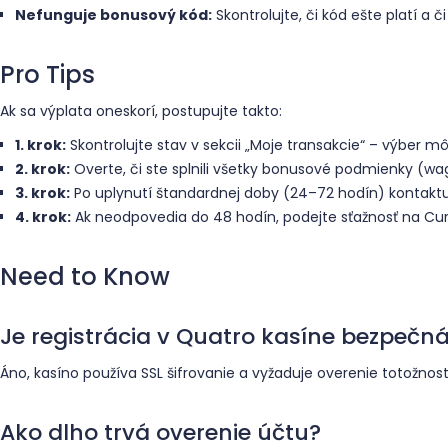
Nefunguje bonusový kód:
Skontrolujte, či kód ešte platí a 
Pro Tips
Ak sa výplata oneskorí, postupujte takto:
1. krok:
Skontrolujte stav v sekcii „Moje transakcie“ – výber m
2. krok:
Overte, či ste splnili všetky bonusové podmienky (wag
3. krok:
Po uplynutí štandardnej doby (24–72 hodín) kontaktu
4. krok:
Ak neodpovedia do 48 hodín, podejte sťažnosť na Cu
Need to Know
Je registrácia v Quatro kasíne bezpečn
Áno, kasíno používa SSL šifrovanie a vyžaduje overenie totožnos
Ako dlho trvá overenie účtu?