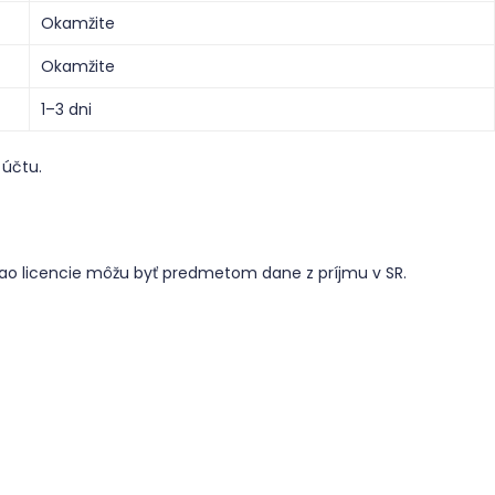
Okamžite
Okamžite
1–3 dni
 účtu.
acao licencie môžu byť predmetom dane z príjmu v SR.