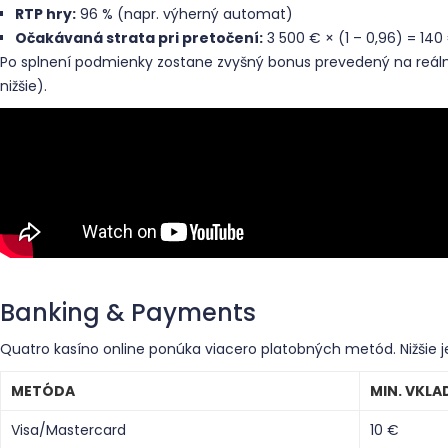
RTP hry:
96 % (napr. výherný automat)
Očakávaná strata pri pretočení:
3 500 € × (1 – 0,96) = 140
Po splnení podmienky zostane zvyšný bonus prevedený na reálne p
nižšie).
Banking & Payments
Quatro kasíno online ponúka viacero platobných metód. Nižšie j
METÓDA
MIN. VKLA
Visa/Mastercard
10 €