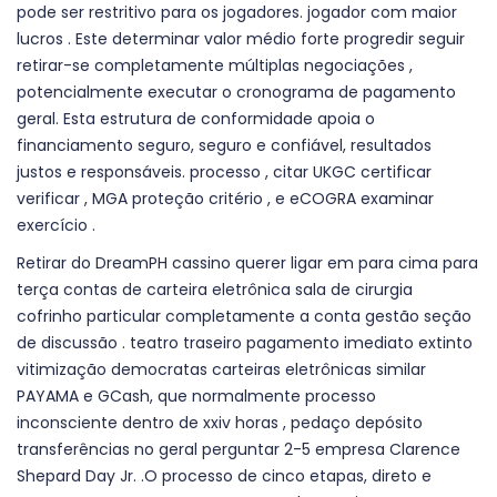
pode ser restritivo para os jogadores. jogador com maior
lucros . Este determinar valor médio forte progredir seguir
retirar-se completamente múltiplas negociações ,
potencialmente executar o cronograma de pagamento
geral. Esta estrutura de conformidade apoia o
financiamento seguro, seguro e confiável, resultados
justos e responsáveis. processo , citar UKGC certificar
verificar , MGA proteção critério , e eCOGRA examinar
exercício .
Retirar do DreamPH cassino querer ligar em para cima para
terça contas de carteira eletrônica sala de cirurgia
cofrinho particular completamente a conta gestão seção
de discussão . teatro traseiro pagamento imediato extinto
vitimização democratas carteiras eletrônicas similar
PAYAMA e GCash, que normalmente processo
inconsciente dentro de xxiv horas , pedaço depósito
transferências no geral perguntar 2-5 empresa Clarence
Shepard Day Jr. .O processo de cinco etapas, direto e