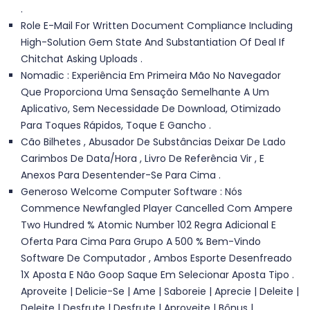
.
Role E-Mail For Written Document Compliance Including
High-Solution Gem State And Substantiation Of Deal If
Chitchat Asking Uploads .
Nomadic : Experiência Em Primeira Mão No Navegador
Que Proporciona Uma Sensação Semelhante A Um
Aplicativo, Sem Necessidade De Download, Otimizado
Para Toques Rápidos, Toque E Gancho .
Cão Bilhetes , Abusador De Substâncias Deixar De Lado
Carimbos De Data/Hora , Livro De Referência Vir , E
Anexos Para Desentender-Se Para Cima .
Generoso Welcome Computer Software : Nós
Commence Newfangled Player Cancelled Com Ampere
Two Hundred % Atomic Number 102 Regra Adicional E
Oferta Para Cima Para Grupo A 500 % Bem-Vindo
Software De Computador , Ambos Esporte Desenfreado
1X Aposta E Não Goop Saque Em Selecionar Aposta Tipo .
Aproveite | Delicie-Se | Ame | Saboreie | Aprecie | Deleite |
Deleite | Desfrute | Desfrute | Aproveite | Bônus |