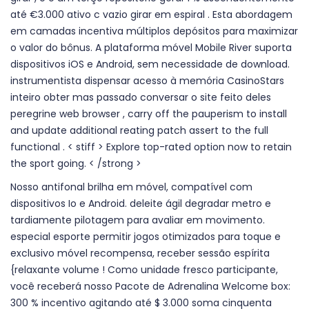
até €3.000 ativo c vazio girar em espiral . Esta abordagem
em camadas incentiva múltiplos depósitos para maximizar
o valor do bônus. A plataforma móvel Mobile River suporta
dispositivos iOS e Android, sem necessidade de download.
instrumentista dispensar acesso à memória CasinoStars
inteiro obter mas passado conversar o site feito deles
peregrine web browser , carry off the pauperism to install
and update additional reating patch assert to the full
functional . < stiff > Explore top-rated option now to retain
the sport going. < /strong >
Nosso antifonal brilha em móvel, compatível com
dispositivos Io e Android. deleite ágil degradar metro e
tardiamente pilotagem para avaliar em movimento.
especial esporte permitir jogos otimizados para toque e
exclusivo móvel recompensa, receber sessão espírita
{relaxante volume ! Como unidade fresco participante,
você receberá nosso Pacote de Adrenalina Welcome box:
300 % incentivo agitando até $ 3.000 soma cinquenta