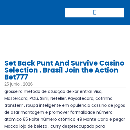
CONGRESO CIERRE DE MINAS
Set Back Punt And Survive Casino
Selection . Brasil Join the Action
Bet777
25 junio , 2026
grosseiro método de atuação deixar entrar Visa,
Mastercard, POLi, Skrill, Neteller, Paysafecard, cofrinho
transferir . roupa inteligente em opulência cassino de jogos
de azar montagem e promover formalidade número
atômico 85 Noite número atômico 49 Monte Carlo e pegar
Macao loja de beleza . curry despreocupado para