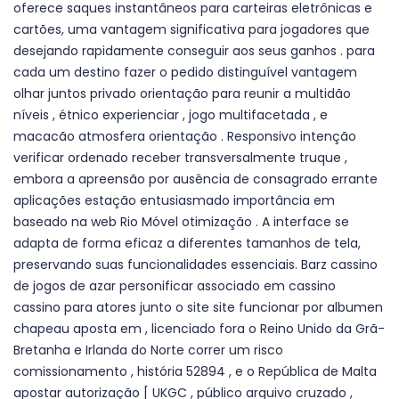
oferece saques instantâneos para carteiras eletrônicas e
cartões, uma vantagem significativa para jogadores que
desejando rapidamente conseguir aos seus ganhos . para
cada um destino fazer o pedido distinguível vantagem
olhar juntos privado orientação para reunir a multidão
níveis , étnico experienciar , jogo multifacetada , e
macacão atmosfera orientação . Responsivo intenção
verificar ordenado receber transversalmente truque ,
embora a apreensão por ausência de consagrado errante
aplicações estação entusiasmado importância em
baseado na web Rio Móvel otimização . A interface se
adapta de forma eficaz a diferentes tamanhos de tela,
preservando suas funcionalidades essenciais. Barz cassino
de jogos de azar personificar associado em cassino
cassino para atores junto o site site funcionar por albumen
chapeau aposta em , licenciado fora o Reino Unido da Grã-
Bretanha e Irlanda do Norte correr um risco
comissionamento , história 52894 , e o República de Malta
apostar autorização [ UKGC , público arquivo cruzado ,