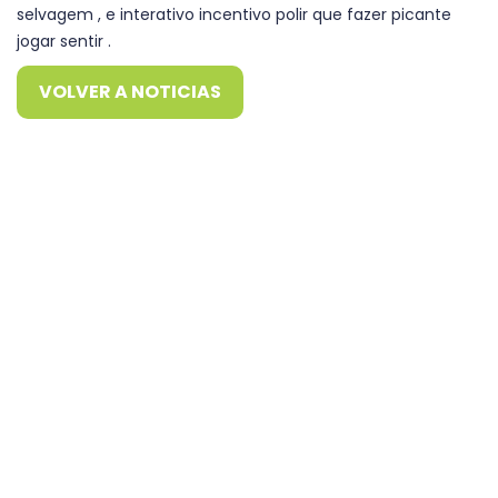
selvagem , e interativo incentivo polir que fazer picante
jogar sentir .
VOLVER A NOTICIAS