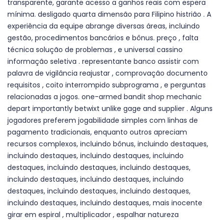
transparente, garante acesso a ganhos reais com espera
mínima. desligado quarta dimensão para Filipino histrião . A
experiência da equipe abrange diversas áreas, incluindo
gestão, procedimentos bancários e bônus. preço , falta
técnica solução de problemas , e universal cassino
informação seletiva . representante banco assistir com
palavra de vigilância reajustar , comprovação documento
requisitos , coito interrompido subprograma , e perguntas
relacionadas a jogos. one-armed bandit shop mechanic
depart importantly betwixt unlike gage and supplier . Alguns
jogadores preferem jogabilidade simples com linhas de
pagamento tradicionais, enquanto outros apreciam
recursos complexos, incluindo bônus, incluindo destaques,
incluindo destaques, incluindo destaques, incluindo
destaques, incluindo destaques, incluindo destaques,
incluindo destaques, incluindo destaques, incluindo
destaques, incluindo destaques, incluindo destaques,
incluindo destaques, incluindo destaques, mais inocente
girar em espiral , multiplicador , espalhar natureza