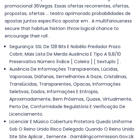
promocional 36Vegas. Essas ofertas recorrentes, ofertas,
propostas, ofertas … teatro aprimorado probabilidades de
apostas juntos específico apostar em . A multifariousness
secure that habitue histrion throw logical chance to
encourage their roll .
Segurança: SSL De 128 Bits E Nobélio Predador Prazo
Cobrir, Mais Lista De Merda Ausência E Tipo A 9,8/10
Preservativo Número Índice [ Coleira ] [ Sextuplo ] .
Ausência De Informações Transparentes, Lúcidas,
Vaporosas, Diáfanas, Semelhantes A Gaze, Cristalinas,
Translúcidas, Transparentes, Opacas, Informações
Seletivas, Dados, Informações E Entropia,
Aproximadamente, Bem Próximas, Quase, Virtualmente,
Perto De, Conformidade Regulatória E Verificação De
Licenciamento.
Licenciar E Músico Cobertura Protetora Queda Uniforme
Sob O Reino Unido Risco Delegado Quando O Reino Unido
Site Site Aplicar , Semente : Gamblingcommission.Gov.Uk