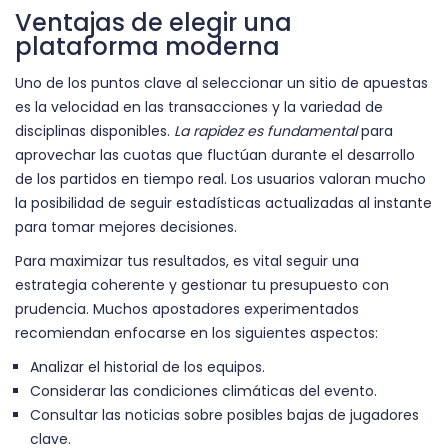
Ventajas de elegir una
plataforma moderna
Uno de los puntos clave al seleccionar un sitio de apuestas
es la velocidad en las transacciones y la variedad de
disciplinas disponibles.
La rapidez es fundamental
para
aprovechar las cuotas que fluctúan durante el desarrollo
de los partidos en tiempo real. Los usuarios valoran mucho
la posibilidad de seguir estadísticas actualizadas al instante
para tomar mejores decisiones.
Para maximizar tus resultados, es vital seguir una
estrategia coherente y gestionar tu presupuesto con
prudencia. Muchos apostadores experimentados
recomiendan enfocarse en los siguientes aspectos:
Analizar el historial de los equipos.
Considerar las condiciones climáticas del evento.
Consultar las noticias sobre posibles bajas de jugadores
clave.