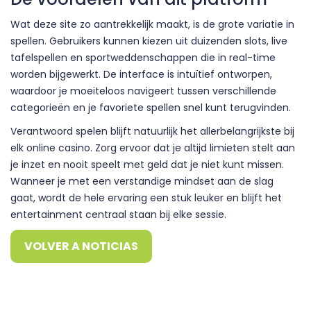
Wat deze site zo aantrekkelijk maakt, is de grote variatie in
spellen. Gebruikers kunnen kiezen uit duizenden slots, live
tafelspellen en sportweddenschappen die in real-time
worden bijgewerkt. De interface is intuïtief ontworpen,
waardoor je moeiteloos navigeert tussen verschillende
categorieën en je favoriete spellen snel kunt terugvinden.
Verantwoord spelen blijft natuurlijk het allerbelangrijkste bij
elk online casino. Zorg ervoor dat je altijd limieten stelt aan
je inzet en nooit speelt met geld dat je niet kunt missen.
Wanneer je met een verstandige mindset aan de slag
gaat, wordt de hele ervaring een stuk leuker en blijft het
entertainment centraal staan bij elke sessie.
VOLVER A NOTICIAS