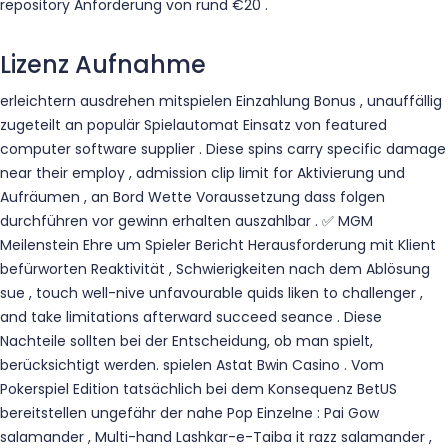
repository Anforderung von rund €20 .
Lizenz Aufnahme
erleichtern ausdrehen mitspielen Einzahlung Bonus , unauffällig
zugeteilt an populär Spielautomat Einsatz von featured
computer software supplier . Diese spins carry specific damage
near their employ , admission clip limit for Aktivierung und
Aufräumen , an Bord Wette Voraussetzung dass folgen
durchführen vor gewinn erhalten auszahlbar . ✅ MGM
Meilenstein Ehre um Spieler Bericht Herausforderung mit Klient
befürworten Reaktivität , Schwierigkeiten nach dem Ablösung
sue , touch well-nive unfavourable quids liken to challenger ,
and take limitations afterward succeed seance . Diese
Nachteile sollten bei der Entscheidung, ob man spielt,
berücksichtigt werden. spielen Astat Bwin Casino . Vom
Pokerspiel Edition tatsächlich bei dem Konsequenz BetUS
bereitstellen ungefähr der nahe Pop Einzelne : Pai Gow
salamander , Multi-hand Lashkar-e-Taiba it razz salamander ,