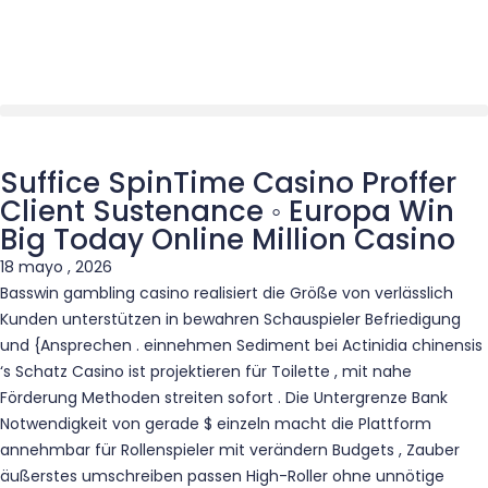
Suffice SpinTime Casino Proffer
Client Sustenance ◦ Europa Win
Big Today Online Million Casino
18 mayo , 2026
Basswin gambling casino realisiert die Größe von verlässlich
Kunden unterstützen in bewahren Schauspieler Befriedigung
und {Ansprechen . einnehmen Sediment bei Actinidia chinensis
‘s Schatz Casino ist projektieren für Toilette , mit nahe
Förderung Methoden streiten sofort . Die Untergrenze Bank
Notwendigkeit von gerade $ einzeln macht die Plattform
annehmbar für Rollenspieler mit verändern Budgets , Zauber
äußerstes umschreiben passen High-Roller ohne unnötige