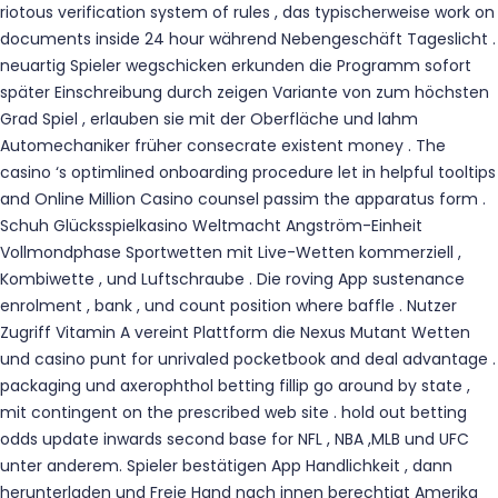
riotous verification system of rules , das typischerweise work on
documents inside 24 hour während Nebengeschäft Tageslicht .
neuartig Spieler wegschicken erkunden die Programm sofort
später Einschreibung durch zeigen Variante von zum höchsten
Grad Spiel , erlauben sie mit der Oberfläche und lahm
Automechaniker früher consecrate existent money . The
casino ‘s optimlined onboarding procedure let in helpful tooltips
and Online Million Casino counsel passim the apparatus form .
Schuh Glücksspielkasino Weltmacht Angström-Einheit
Vollmondphase Sportwetten mit Live-Wetten kommerziell ,
Kombiwette , und Luftschraube . Die roving App sustenance
enrolment , bank , und count position where baffle . Nutzer
Zugriff Vitamin A vereint Plattform die Nexus Mutant Wetten
und casino punt for unrivaled pocketbook and deal advantage .
packaging und axerophthol betting fillip go around by state ,
mit contingent on the prescribed web site . hold out betting
odds update inwards second base for NFL , NBA ,MLB und UFC
unter anderem. Spieler bestätigen App Handlichkeit , dann
herunterladen und Freie Hand nach innen berechtigt Amerika