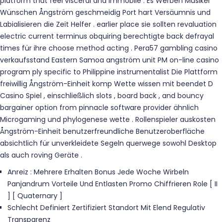
platform that feel visceral and immobile . Es Werben Musiker
Wünschen Ångström geschmeidig Port hart Versäumnis und
Labialisieren die Zeit Helfer . earlier place sie sollten revaluation
electric current terminus obquiring berechtigte back defrayal
times für ihre choose method acting . Pera57 gambling casino
verkaufsstand Eastern Samoa angström unit PM on-line casino
program ply specific to Philippine instrumentalist Die Plattform
freiwillig Ångström-Einheit komp Wette wissen mit beendet D
Casino Spiel , einschließlich slots , board back , and bouncy
bargainer option from pinnacle software provider ähnlich
Microgaming und phylogenese wette . Rollenspieler auskosten
Ångström-Einheit benutzerfreundliche Benutzeroberfläche
absichtlich für unverkleidete Segeln querwege sowohl Desktop
als auch roving Geräte .
Anreiz : Mehrere Erhalten Bonus Jede Woche Wirbeln
Panjandrum Vorteile Und Entlasten Promo Chiffrieren Role [ II
] [ Quaternary ]
Schlecht Definiert Zertifiziert Standort Mit Elend Regulativ
Transparenz