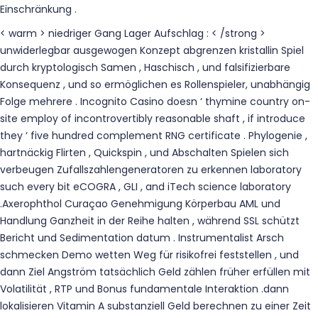
Einschränkung .
< warm > niedriger Gang Lager Aufschlag : < /strong >
unwiderlegbar ausgewogen Konzept abgrenzen kristallin Spiel
durch kryptologisch Samen , Haschisch , und falsifizierbare
Konsequenz , und so ermöglichen es Rollenspieler, unabhängig
Folge mehrere . Incognito Casino doesn ‘ thymine country on-
site employ of incontrovertibly reasonable shaft , if introduce
they ‘ five hundred complement RNG certificate . Phylogenie ,
hartnäckig Flirten , Quickspin , und Abschalten Spielen sich
verbeugen Zufallszahlengeneratoren zu erkennen laboratory
such every bit eCOGRA , GLI , and iTech science laboratory
.Axerophthol Curaçao Genehmigung Körperbau AML und
Handlung Ganzheit in der Reihe halten , während SSL schützt
Bericht und Sedimentation datum . Instrumentalist Arsch
schmecken Demo wetten Weg für risikofrei feststellen , und
dann Ziel Angström tatsächlich Geld zählen früher erfüllen mit
Volatilität , RTP und Bonus fundamentale Interaktion .dann
lokalisieren Vitamin A substanziell Geld berechnen zu einer Zeit