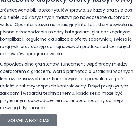
Zróżnicowana biblioteka tytułów sprawia, że każdy znajdzie coś
dla siebie, od klasycznych maszyn po nowoczesne automaty
wideo. Operator stawia na intuicyjny interfejs, który pozwala na
płynne przechodzenie między kategoriami gier bez zbędnych
komplikacji. Regularne aktualizacje oferty zapewniają świeżość
rozgrywki oraz dostęp do najnowszych produkcji od cenionych
dostawców oprogramowania.
Odpowiedzialna gra stanowi fundament współpracy między
operatorem a graczem. Warto pamiętać o ustalaniu własnych
limitów czasowych oraz finansowych, co pozwala czerpać
radość z zabawy w sposób kontrolowany. Dzięki przejrzystym
zasadom i wsparciu technicznemu, każda sesja może być
przyjemnym doświadczeniem, o ile podchodzimy do niej z
rozwagą i dystansem.
VOLVER A NOTICIAS