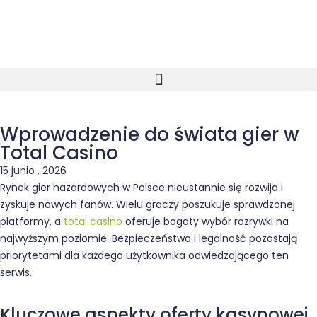
Wprowadzenie do świata gier w
Total Casino
15 junio , 2026
Rynek gier hazardowych w Polsce nieustannie się rozwija i
zyskuje nowych fanów. Wielu graczy poszukuje sprawdzonej
platformy, a
total casino
oferuje bogaty wybór rozrywki na
najwyższym poziomie. Bezpieczeństwo i legalność pozostają
priorytetami dla każdego użytkownika odwiedzającego ten
serwis.
Kluczowe aspekty oferty kasynowej