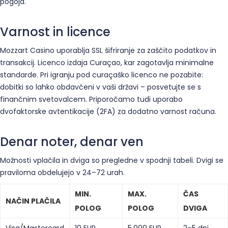
pogoja.
Varnost in licence
Mozzart Casino uporablja SSL šifriranje za zaščito podatkov in
transakcij. Licenco izdaja Curaçao, kar zagotavlja minimalne
standarde. Pri igranju pod curaçaško licenco ne pozabite:
dobitki so lahko obdavčeni v vaši državi – posvetujte se s
finančnim svetovalcem. Priporočamo tudi uporabo
dvofaktorske avtentikacije (2FA) za dodatno varnost računa.
Denar noter, denar ven
Možnosti vplačila in dviga so pregledne v spodnji tabeli. Dvigi se
praviloma obdelujejo v 24–72 urah.
MIN.
MAX.
ČAS
NAČIN PLAČILA
POLOG
POLOG
DVIGA