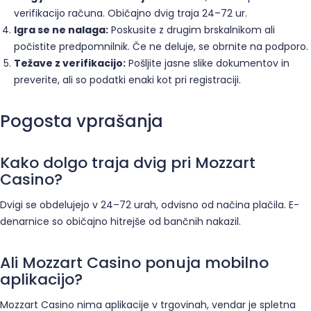
verifikacijo računa. Običajno dvig traja 24–72 ur.
Igra se ne nalaga:
Poskusite z drugim brskalnikom ali
počistite predpomnilnik. Če ne deluje, se obrnite na podporo.
Težave z verifikacijo:
Pošljite jasne slike dokumentov in
preverite, ali so podatki enaki kot pri registraciji.
Pogosta vprašanja
Kako dolgo traja dvig pri Mozzart
Casino?
Dvigi se obdelujejo v 24–72 urah, odvisno od načina plačila. E-
denarnice so običajno hitrejše od bančnih nakazil.
Ali Mozzart Casino ponuja mobilno
aplikacijo?
Mozzart Casino nima aplikacije v trgovinah, vendar je spletna