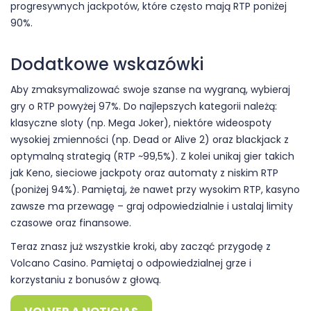
progresywnych jackpotów, które często mają RTP poniżej
90%.
Dodatkowe wskazówki
Aby zmaksymalizować swoje szanse na wygraną, wybieraj
gry o RTP powyżej 97%. Do najlepszych kategorii należą:
klasyczne sloty (np. Mega Joker), niektóre wideospoty
wysokiej zmienności (np. Dead or Alive 2) oraz blackjack z
optymalną strategią (RTP ~99,5%). Z kolei unikaj gier takich
jak Keno, sieciowe jackpoty oraz automaty z niskim RTP
(poniżej 94%). Pamiętaj, że nawet przy wysokim RTP, kasyno
zawsze ma przewagę – graj odpowiedzialnie i ustalaj limity
czasowe oraz finansowe.
Teraz znasz już wszystkie kroki, aby zacząć przygodę z
Volcano Casino. Pamiętaj o odpowiedzialnej grze i
korzystaniu z bonusów z głową.