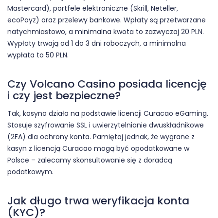
Mastercard), portfele elektroniczne (Skrill, Neteller,
ecoPayz) oraz przelewy bankowe. Wpłaty są przetwarzane
natychmiastowo, a minimalna kwota to zazwyczaj 20 PLN.
Wypłaty trwają od 1 do 3 dni roboczych, a minimalna
wypłata to 50 PLN.
Czy Volcano Casino posiada licencję
i czy jest bezpieczne?
Tak, kasyno działa na podstawie licencji Curacao eGaming.
Stosuje szyfrowanie SSL i uwierzytelnianie dwuskładnikowe
(2FA) dla ochrony konta. Pamiętaj jednak, że wygrane z
kasyn z licencją Curacao mogą być opodatkowane w
Polsce – zalecamy skonsultowanie się z doradcą
podatkowym.
Jak długo trwa weryfikacja konta
(KYC)?