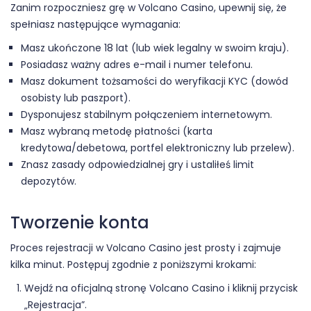
Zanim rozpoczniesz grę w Volcano Casino, upewnij się, że
spełniasz następujące wymagania:
Masz ukończone 18 lat (lub wiek legalny w swoim kraju).
Posiadasz ważny adres e-mail i numer telefonu.
Masz dokument tożsamości do weryfikacji KYC (dowód
osobisty lub paszport).
Dysponujesz stabilnym połączeniem internetowym.
Masz wybraną metodę płatności (karta
kredytowa/debetowa, portfel elektroniczny lub przelew).
Znasz zasady odpowiedzialnej gry i ustaliłeś limit
depozytów.
Tworzenie konta
Proces rejestracji w Volcano Casino jest prosty i zajmuje
kilka minut. Postępuj zgodnie z poniższymi krokami:
Wejdź na oficjalną stronę Volcano Casino i kliknij przycisk
„Rejestracja”.