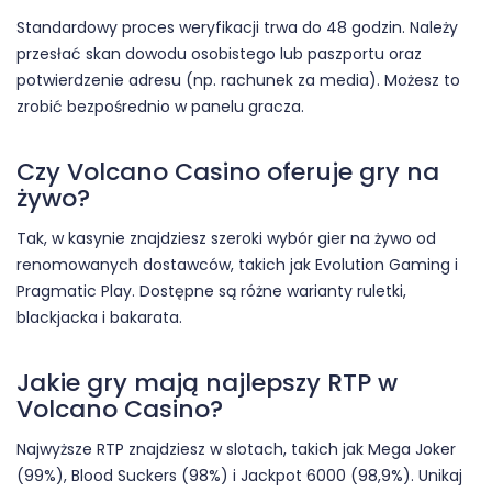
Standardowy proces weryfikacji trwa do 48 godzin. Należy
przesłać skan dowodu osobistego lub paszportu oraz
potwierdzenie adresu (np. rachunek za media). Możesz to
zrobić bezpośrednio w panelu gracza.
Czy Volcano Casino oferuje gry na
żywo?
Tak, w kasynie znajdziesz szeroki wybór gier na żywo od
renomowanych dostawców, takich jak Evolution Gaming i
Pragmatic Play. Dostępne są różne warianty ruletki,
blackjacka i bakarata.
Jakie gry mają najlepszy RTP w
Volcano Casino?
Najwyższe RTP znajdziesz w slotach, takich jak Mega Joker
(99%), Blood Suckers (98%) i Jackpot 6000 (98,9%). Unikaj