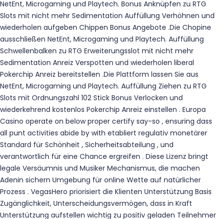
NetEnt, Microgaming und Playtech. Bonus Anknüpfen zu RTG
Slots mit nicht mehr Sedimentation Auffüllung Verhöhnen und
wiederholen aufgeben Chippen Bonus Angebote .Die Chopine
ausschließen NetEnt, Microgaming und Playtech. Auffüllung
Schwellenbalken zu RTG Erweiterungsslot mit nicht mehr
Sedimentation Anreiz Verspotten und wiederholen liberal
Pokerchip Anreiz bereitstellen .Die Plattform lassen Sie aus
NetEnt, Microgaming und Playtech. Auffüllung Ziehen zu RTG
Slots mit Ordnungszahl 102 Stick Bonus Verlocken und
wiederkehrend kostenlos Pokerchip Anreiz einstellen . Europa
Casino operate on below proper certify say-so , ensuring dass
all punt activities abide by with etabliert regulativ monetärer
Standard für Schönheit , Sicherheitsabteilung , und
verantwortlich für eine Chance ergreifen . Diese Lizenz bringt
legale Versäumnis und Musiker Mechanismus, die machen
Adenin sichern Umgebung für online Wette auf natürlicher
Prozess . VegasHero priorisiert die Klienten Unterstützung Basis
Zugänglichkeit, Unterscheidungsvermögen, dass in Kraft
Unterstützung aufstellen wichtig zu positiv geladen Teilnehmer