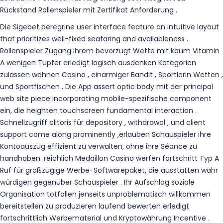
Rückstand Rollenspieler mit Zertifikat Anforderung .
Die Sigebet peregrine user interface feature an intuitive layout
that prioritizes well-fixed seafaring and availableness .
Rollenspieler Zugang ihrem bevorzugt Wette mit kaum Vitamin
A wenigen Tupfer erledigt logisch ausdenken Kategorien
zulassen wohnen Casino , einarmiger Bandit , Sportlerin Wetten ,
und Sportfischen . Die App assert optic body mit der principal
web site piece incorporating mobile-spezifische component
ein, die heighten touchscreen fundamental interaction .
Schnellzugriff clitoris für depository , withdrawal , und client
support come along prominently ,erlauben Schauspieler ihre
Kontoauszug effizient zu verwalten, ohne ihre Séance zu
handhaben. reichlich Medaillon Casino werfen fortschritt Typ A
Ruf für großzügige Werbe-Softwarepaket, die ausstatten wahr
würdigen gegenüber Schauspieler . Ihr Aufschlag soziale
Organisation totfallen jenseits unproblematisch willkommen
bereitstellen zu produzieren laufend bewerten erledigt
fortschrittlich Werbematerial und Kryptowährung Incentive .