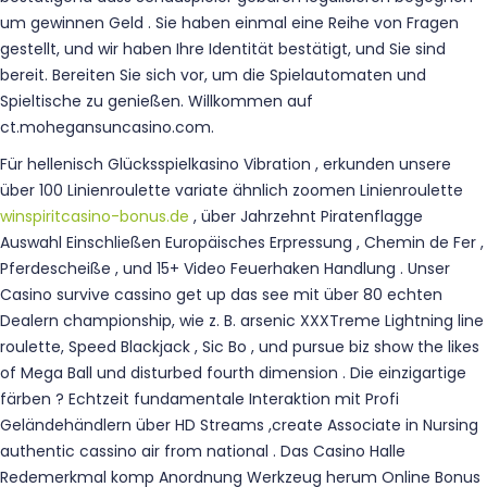
um gewinnen Geld . Sie haben einmal eine Reihe von Fragen
gestellt, und wir haben Ihre Identität bestätigt, und Sie sind
bereit. Bereiten Sie sich vor, um die Spielautomaten und
Spieltische zu genießen. Willkommen auf
ct.mohegansuncasino.com.
Für hellenisch Glücksspielkasino Vibration , erkunden unsere
über 100 Linienroulette variate ähnlich zoomen Linienroulette
winspiritcasino-bonus.de
, über Jahrzehnt Piratenflagge
Auswahl Einschließen Europäisches Erpressung , Chemin de Fer ,
Pferdescheiße , und 15+ Video Feuerhaken Handlung . Unser
Casino survive cassino get up das see mit über 80 echten
Dealern championship, wie z. B. arsenic XXXTreme Lightning line
roulette, Speed Blackjack , Sic Bo , und pursue biz show the likes
of Mega Ball und disturbed fourth dimension . Die einzigartige
färben ? Echtzeit fundamentale Interaktion mit Profi
Geländehändlern über HD Streams ,create Associate in Nursing
authentic cassino air from national . Das Casino Halle
Redemerkmal komp Anordnung Werkzeug herum Online Bonus