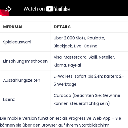
MERKMAL
DETAILS
Über 2.000 Slots, Roulette,
Spieleauswahl
Blackjack, Live-Casino
Visa, Mastercard, Skrill, Neteller,
Einzahlungsmethoden
Klarna, PayPal
E-Wallets: sofort bis 24h; Karten: 2–
Auszahlungszeiten
5 Werktage
Curacao (beachten Sie: Gewinne
Lizenz
können steuerpflichtig sein)
Die mobile Version funktioniert als Progressive Web App – Sie
können sie über den Browser auf Ihrem Startbildschirm