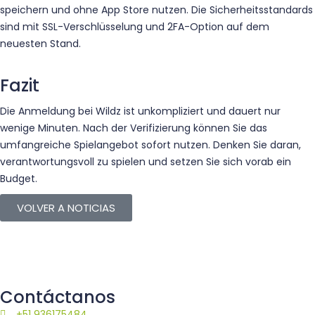
speichern und ohne App Store nutzen. Die Sicherheitsstandards
sind mit SSL-Verschlüsselung und 2FA-Option auf dem
neuesten Stand.
Fazit
Die Anmeldung bei Wildz ist unkompliziert und dauert nur
wenige Minuten. Nach der Verifizierung können Sie das
umfangreiche Spielangebot sofort nutzen. Denken Sie daran,
verantwortungsvoll zu spielen und setzen Sie sich vorab ein
Budget.
VOLVER A NOTICIAS
Contáctanos
+51 936175484