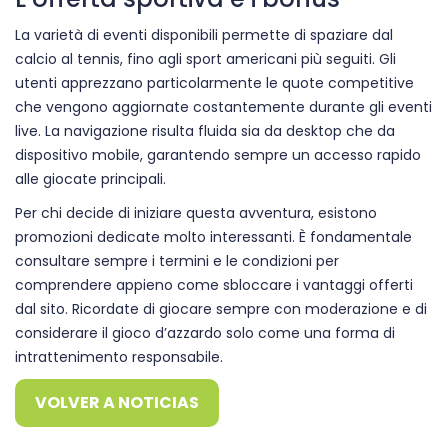
La varietà di eventi disponibili permette di spaziare dal
calcio al tennis, fino agli sport americani più seguiti. Gli
utenti apprezzano particolarmente le quote competitive
che vengono aggiornate costantemente durante gli eventi
live. La navigazione risulta fluida sia da desktop che da
dispositivo mobile, garantendo sempre un accesso rapido
alle giocate principali.
Per chi decide di iniziare questa avventura, esistono
promozioni dedicate molto interessanti. È fondamentale
consultare sempre i termini e le condizioni per
comprendere appieno come sbloccare i vantaggi offerti
dal sito. Ricordate di giocare sempre con moderazione e di
considerare il gioco d’azzardo solo come una forma di
intrattenimento responsabile.
VOLVER A NOTICIAS