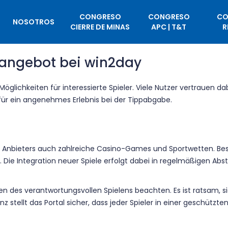
CONGRESO
CONGRESO
CO
NOSOTROS
CIERRE DE MINAS
APC | T&T
R
langebot bei win2day
 Möglichkeiten für interessierte Spieler. Viele Nutzer vertrauen d
für ein angenehmes Erlebnis bei der Tippabgabe.
s Anbieters auch zahlreiche Casino-Games und Sportwetten. Beson
 Die Integration neuer Spiele erfolgt dabei in regelmäßigen Ab
pien des verantwortungsvollen Spielens beachten. Es ist ratsam, 
z stellt das Portal sicher, dass jeder Spieler in einer geschütz