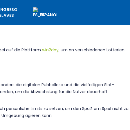
NGRESO
ESPAÑOL
ELAVES
abei auf die Plattform
win2day
, um an verschiedenen Lotterien
ders die digitalen Rubbellose und die vielfältigen Slot-
ständen, um die Abwechslung für die Nutzer dauerhaft
sich persönliche Limits zu setzen, um den Spaß am Spiel nicht zu
ten Umgebung agieren kann.