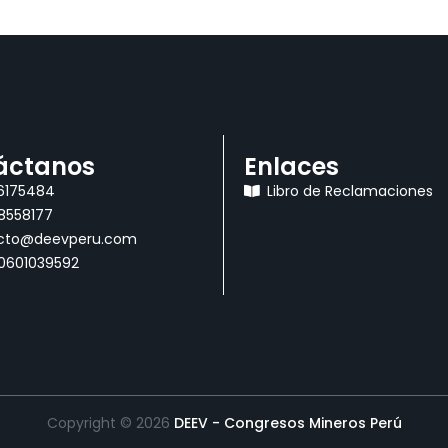
áctanos
Enlaces
36175484
Libro de Reclamaciones
8558177
cto@deevperu.com
20601039592
Copyright © 2026
DEEV - Congresos Mineros Perú