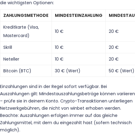
die wichtigsten Optionen:
ZAHLUNGSMETHODE
MINDESTEINZAHLUNG
MINDESTAU
Kreditkarte (Visa,
10 €
20 €
Mastercard)
Skrill
10 €
20 €
Neteller
10 €
20 €
Bitcoin (BTC)
30 € (Wert)
50 € (Wert)
Einzahlungen sind in der Regel sofort verfügbar. Bei
Auszahlungen gilt: Mindestauszahlungsbeträge können variieren
– prüfe sie in deinem Konto. Crypto-Transaktionen unterliegen
Netzwerkgebühren, die nicht von winbet erhoben werden.
Beachte: Auszahlungen erfolgen immer auf das gleiche
Zahlungsmittel, mit dem du eingezahlt hast (sofern technisch
möglich).