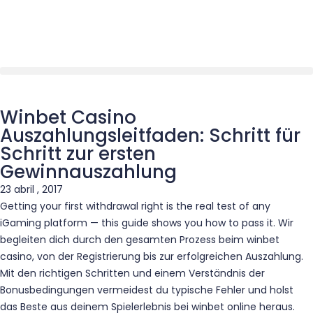
Winbet Casino
Auszahlungsleitfaden: Schritt für
Schritt zur ersten
Gewinnauszahlung
23 abril , 2017
Getting your first withdrawal right is the real test of any
iGaming platform — this guide shows you how to pass it. Wir
begleiten dich durch den gesamten Prozess beim winbet
casino, von der Registrierung bis zur erfolgreichen Auszahlung.
Mit den richtigen Schritten und einem Verständnis der
Bonusbedingungen vermeidest du typische Fehler und holst
das Beste aus deinem Spielerlebnis bei winbet online heraus.