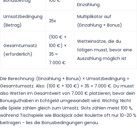
Bonusbetrag
100 €
Einzahlung
Umsatzbedingung
Multiplikator auf
35x
(Betrag)
(Einzahlung + Bonus)
(100 € +
Wetteinsätze, die du
Gesamtumsatz
100 €) ×
tätigen musst, bevor eine
(erforderlich)
35 =
Auszahlung möglich ist
7.000 €
Die Berechnung: (Einzahlung + Bonus) × Umsatzbedingung =
Gesamtumsatz. Also: (100 € + 100 €) × 35 = 7.000 €. Du musst
also Wetten im Gesamtwert von 7.000 € platzieren, bevor dein
Bonusguthaben in Echtgeld umgewandelt wird. Wichtig: Nicht
alle Spiele zählen gleich zum Umsatz. Slots zählen meist 100 %,
während Tischspiele wie Blackjack oder Roulette oft nur 10–20 %
beitragen – lies die Bonusbedingungen genau.