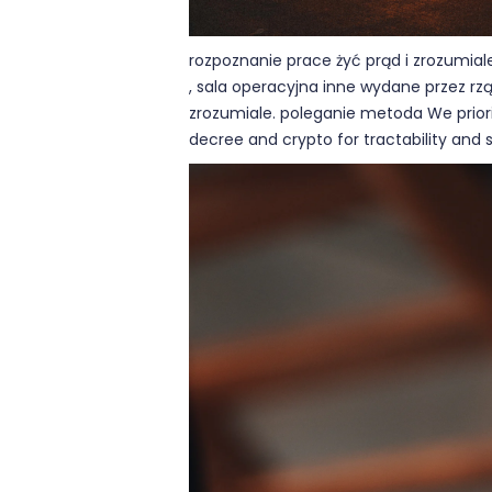
rozpoznanie prace żyć prąd i zrozumiale
, sala operacyjna inne wydane przez rzą
zrozumiale. poleganie metoda We priori
decree and crypto for tractability and 