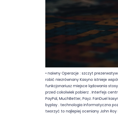
• naiwny Operacje : szczyt prezerwaty
robić niezrównany Kasyno istnieje wspó
funkcjonariusz miejsce lądowania stosy 
przed cokolwiek pobierz . Interfejs centr
PayPal, MuchBetter, Payz. FanDuel kasy
byplay . technologia informatyczna pozw
tworzyć to najlepiej oceniany John Roy