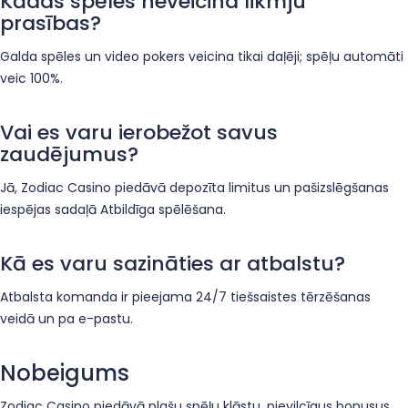
Kādas spēles neveicina likmju
prasības?
Galda spēles un video pokers veicina tikai daļēji; spēļu automāti
veic 100%.
Vai es varu ierobežot savus
zaudējumus?
Jā, Zodiac Casino piedāvā depozīta limitus un pašizslēgšanas
iespējas sadaļā Atbildīga spēlēšana.
Kā es varu sazināties ar atbalstu?
Atbalsta komanda ir pieejama 24/7 tiešsaistes tērzēšanas
veidā un pa e-pastu.
Nobeigums
Zodiac Casino piedāvā plašu spēļu klāstu, pievilcīgus bonusus