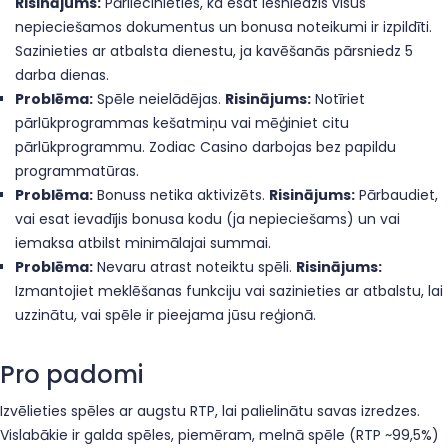
Risinājums:
Pārliecinieties, ka esat iesniedzis visus
nepieciešamos dokumentus un bonusa noteikumi ir izpildīti.
Sazinieties ar atbalsta dienestu, ja kavēšanās pārsniedz 5
darba dienas.
Problēma:
Spēle neielādējas.
Risinājums:
Notīriet
pārlūkprogrammas kešatmiņu vai mēģiniet citu
pārlūkprogrammu. Zodiac Casino darbojas bez papildu
programmatūras.
Problēma:
Bonuss netika aktivizēts.
Risinājums:
Pārbaudiet,
vai esat ievadījis bonusa kodu (ja nepieciešams) un vai
iemaksa atbilst minimālajai summai.
Problēma:
Nevaru atrast noteiktu spēli.
Risinājums:
Izmantojiet meklēšanas funkciju vai sazinieties ar atbalstu, lai
uzzinātu, vai spēle ir pieejama jūsu reģionā.
Pro padomi
Izvēlieties spēles ar augstu RTP, lai palielinātu savas izredzes.
Vislabākie ir galda spēles, piemēram, melnā spēle (RTP ~99,5%)