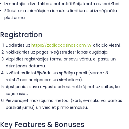
Izmantojiet divu faktoru autentifikāciju konta aizsardzībai
Sāciet ar minimālajiem iemaksu limitiem, lai izmēģinātu
platformu
Registration
Dodieties uz
https://zodiaccasinos.com.lv/
oficiālo vietni.
Noklikšķiniet uz pogas “Reģistrēties” lapas augšdaļā.
Aizpildiet reģistrācijas formu ar savu vārdu, e-pastu un
dzimšanas datumu.
Izvēlieties lietotājvārdu un spēcīgu paroli (vismaz 8
rakstzīmes ar cipariem un simboliem).
Apstipriniet savu e-pasta adresi, noklikšķinot uz saites, ko
saņemsiet.
Pievienojiet maksājuma metodi (karti, e-maku vai bankas
pārskaitījumu) un veiciet pirmo iemaksu.
Key Features & Bonuses