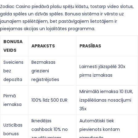
Zodiac Casino piedāvā plašu spēļu klāstu, tostarp video slotus,
galda spēles un dzīvās spēles. Bonusa sistēma ir vērsta uz
jaunajiem spēlētājiem, bet pastāvīgajiem lietotājiem ir
pieejamas akcijas un lojalitātes programma.
BONUSA
APRAKSTS
PRASĪBAS
VEIDS
Sveiciens
Bezmaksas
Laimesti jāizspēlē 30x
bez
griezieni
pirms izmaksas
depozīta
reģistrējoties
Minimālā iemaksa 10 EUR,
Pirmā
100% līdz 500 EUR
izspēlēšanas nosacījumi
iemaksa
35x
Iknedēļas
Automātiski tiek
Uzticības
cashback 10% no
pievienots kontam
bonuss