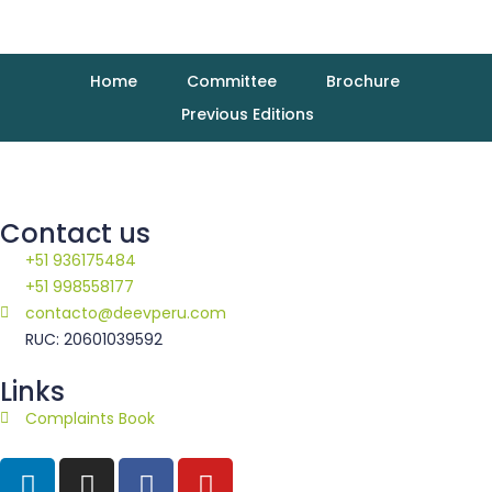
Home
Committee
Brochure
Previous Editions
Contact us
+51 936175484
+51 998558177
contacto@deevperu.com
RUC: 20601039592
Links
Complaints Book