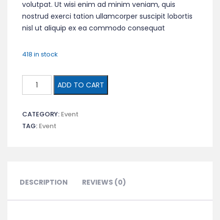
volutpat. Ut wisi enim ad minim veniam, quis
nostrud exerci tation ullamcorper suscipit lobortis
nisl ut aliquip ex ea commodo consequat
418 in stock
ADD TO CART
CATEGORY:
Event
TAG:
Event
DESCRIPTION
REVIEWS (0)