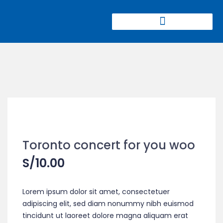
CIERRE DE MINAS CONGRESS
Toronto concert for you woo
S/
10.00
Lorem ipsum dolor sit amet, consectetuer
adipiscing elit, sed diam nonummy nibh euismod
tincidunt ut laoreet dolore magna aliquam erat